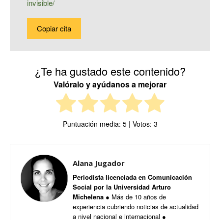
invisible/
Copiar cita
¿Te ha gustado este contenido?
Valóralo y ayúdanos a mejorar
Puntuación media:
5
| Votos:
3
Alana Jugador
Periodista licenciada en Comunicación
Social por la Universidad Arturo
Michelena
● Más de 10 años de
experiencia cubriendo noticias de actualidad
a nivel nacional e internacional ●