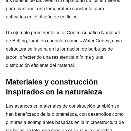
los huesos de las aves o la capacidad de los termiteros
para mantener una temperatura constante, para
aplicarlos en el diseño de edificios.
Un ejemplo prominente es el Centro Acuático Nacional
de Beijing, también conocido como «Water Cube», cuya
estructura se inspira en la formación de burbujas de
jabón, ofreciendo una resistencia mínima y una
distribución eficiente del material.
Materiales y construcción
inspirados en la naturaleza
Los avances en materiales de construcción también se
han beneficiado de la biomimética, con desarrollos como
pinturas autolimpiantes basadas en la microestructura de
las hojas de loto, que repelen el agua y la suciedad.