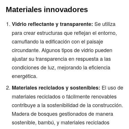
Materiales innovadores
Se utiliza
Vidrio reflectante y transparente:
para crear estructuras que reflejan el entorno,
camuflando la edificación con el paisaje
circundante. Algunos tipos de vidrio pueden
ajustar su transparencia en respuesta a las
condiciones de luz, mejorando la eficiencia
energética.
El uso de
Materiales reciclados y sostenibles:
materiales reciclados o fácilmente renovables
contribuye a la sostenibilidad de la construcción.
Madera de bosques gestionados de manera
sostenible, bambú, y materiales reciclados