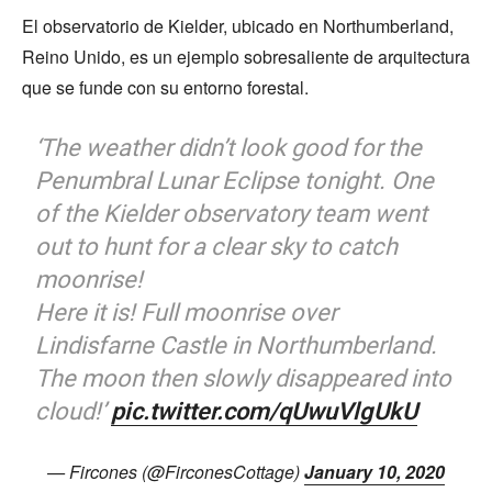
El observatorio de Kielder, ubicado en Northumberland,
Reino Unido, es un ejemplo sobresaliente de arquitectura
que se funde con su entorno forestal.
‘The weather didn’t look good for the
Penumbral Lunar Eclipse tonight. One
of the Kielder observatory team went
out to hunt for a clear sky to catch
moonrise!
Here it is! Full moonrise over
Lindisfarne Castle in Northumberland.
The moon then slowly disappeared into
cloud!’
pic.twitter.com/qUwuVlgUkU
— Fircones (@FirconesCottage)
January 10, 2020