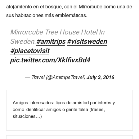
alojamiento en el bosque, con el Mirrorcube como una de
sus habitaciones más emblemáticas.
Mirrorcube Tree House Hotel In
Sweden.
#amitrips
#visitsweden
#placetovisit
pic.twitter.com/XklfivxBd4
— Travel (@AmitripsTravel)
July 3, 2016
Amigos interesados: tipos de amistad por interés y
cómo identificar amigos o gente falsa (frases,
situaciones…)