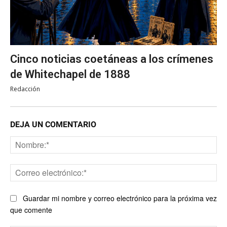
Cinco noticias coetáneas a los crímenes
de Whitechapel de 1888
Redacción
DEJA UN COMENTARIO
No
Co
ele
Guardar mi nombre y correo electrónico para la próxima vez
que comente