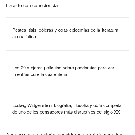
hacerlo con consciencia.
Pestes, tisis, cóleras y otras epidemias de la literatura
apocalíptica
Las 20 mejores películas sobre pandemias para ver
mientras dure la cuarentena
Ludwig Wittgenstein: biografía, filosofía y obra completa
de uno de los pensadores más disruptivos del siglo XX
Aunque sus detractores consideren que Saramago fue