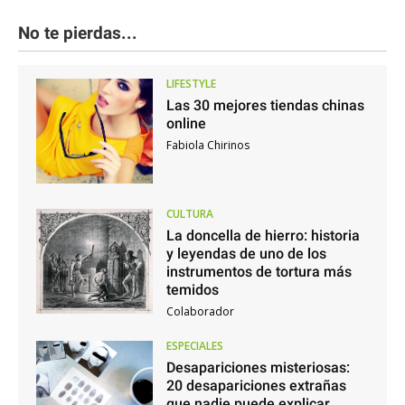
No te pierdas...
LIFESTYLE
Las 30 mejores tiendas chinas
online
Fabiola Chirinos
CULTURA
La doncella de hierro: historia
y leyendas de uno de los
instrumentos de tortura más
temidos
Colaborador
ESPECIALES
Desapariciones misteriosas:
20 desapariciones extrañas
que nadie puede explicar