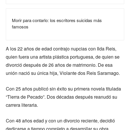
Morir para contarlo: los escritores suicidas más
famosos
A los 22 años de edad contrajo nupcias con Ilda Reis,
quien fuera una artista plástica portuguesa, de quien se
divorció después de 26 años de matrimonio. De esa
unión nació su única hija, Violante dos Reis Saramago.
Con 25 años publicó sin éxito su primera novela titulada
“Tierra de Pecado”. Dos décadas después reanudó su
carrera literaria.
Con 48 años edad y con un divorcio reciente, decidió
dedicarse a tiempo completo a desarrollar su obra