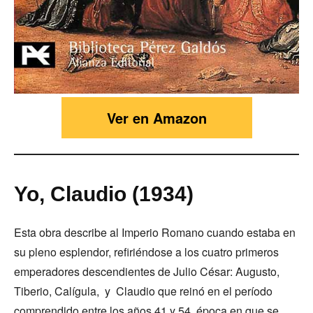
Ver en Amazon
Yo, Claudio (1934)
Esta obra describe al Imperio Romano cuando estaba en
su pleno esplendor, refiriéndose a los cuatro primeros
emperadores descendientes de Julio César: Augusto,
Tiberio, Calígula, y Claudio que reinó en el período
comprendido entre los años 41 y 54, época en que se