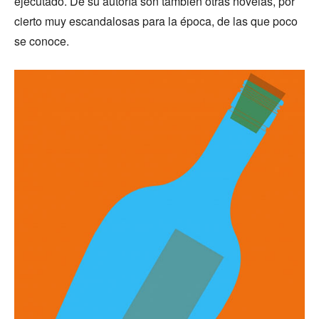
ejecutado. De su autoría son también otras novelas, por
cierto muy escandalosas para la época, de las que poco
se conoce.