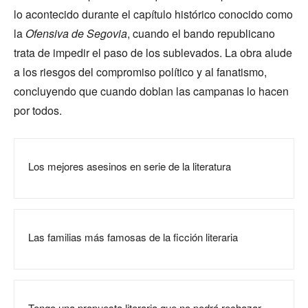
lo acontecido durante el capítulo histórico conocido como
la
Ofensiva de Segovia
, cuando el bando republicano
trata de impedir el paso de los sublevados. La obra alude
a los riesgos del compromiso político y al fanatismo,
concluyendo que cuando doblan las campanas lo hacen
por todos.
Los mejores asesinos en serie de la literatura
Las familias más famosas de la ficción literaria
Tengo una propuesta literaria que no podrá rechazar