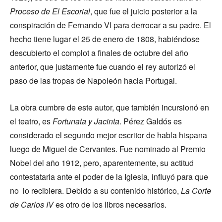
Proceso de El Escorial
, que fue el juicio posterior a la
conspiración de Fernando VI para derrocar a su padre. El
hecho tiene lugar el 25 de enero de 1808, habiéndose
descubierto el complot a finales de octubre del año
anterior, que justamente fue cuando el rey autorizó el
paso de las tropas de Napoleón hacia Portugal.
La obra cumbre de este autor, que también incursionó en
el teatro, es
Fortunata y Jacinta
. Pérez Galdós es
considerado el segundo mejor escritor de habla hispana
luego de Miguel de Cervantes. Fue nominado al Premio
Nobel del año 1912, pero, aparentemente, su actitud
contestataria ante el poder de la Iglesia, influyó para que
no lo recibiera. Debido a su contenido histórico,
La Corte
de Carlos IV
es otro de los libros necesarios.