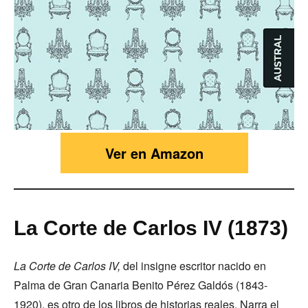
Ver en Amazon
La Corte de Carlos IV (1873)
La Corte de Carlos IV,
del insigne escritor nacido en
Palma de Gran Canaria Benito Pérez Galdós (1843-
1920), es otro de los libros de historias reales. Narra el