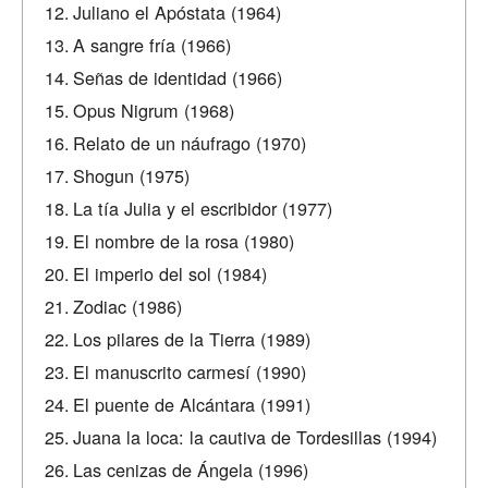
Juliano el Apóstata (1964)
A sangre fría (1966)
Señas de identidad (1966)
Opus Nigrum (1968)
Relato de un náufrago (1970)
Shogun (1975)
La tía Julia y el escribidor (1977)
El nombre de la rosa (1980)
El imperio del sol (1984)
Zodiac (1986)
Los pilares de la Tierra (1989)
El manuscrito carmesí (1990)
El puente de Alcántara (1991)
Juana la loca: la cautiva de Tordesillas (1994)
Las cenizas de Ángela (1996)