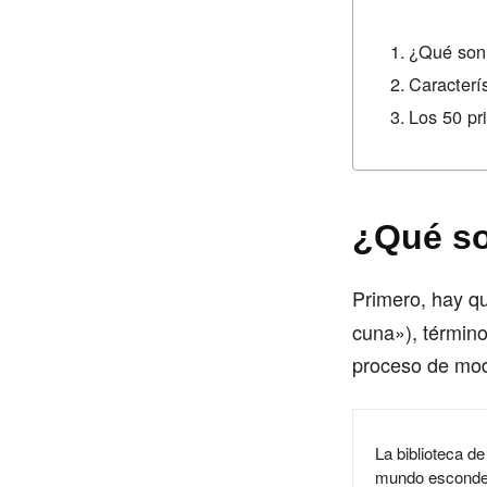
¿Qué son 
Caracter
Los 50 pr
¿Qué so
Primero, hay qu
cuna»), término
proceso de mode
La biblioteca de
mundo esconde 