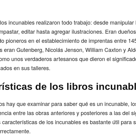
los incunables realizaron todo trabajo: desde manipular 
pastar, editar hasta agregar ilustraciones. Eran dueños
ndo pioneros en el establecimiento de imprentas entre 14
os eran Gutenberg, Nicolás Jenson, William Caxton y Al
omo unos verdaderos artesanos que dieron el significad
nados en sus talleres.
rísticas de los libros inc
s hay que examinar para saber qué es un incunable, lo
encia entre las obras anteriores y posteriores a las del s
s características de los incunables es bastante útil para 
correctamente.