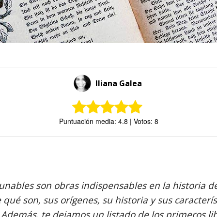
Iliana Galea
Puntuación media: 4.8 | Votos: 8
Comparte
cunables son obras indispensables en la historia de 
qué son, sus orígenes, su historia y sus caracterí
 Además, te dejamos un listado de los primeros li