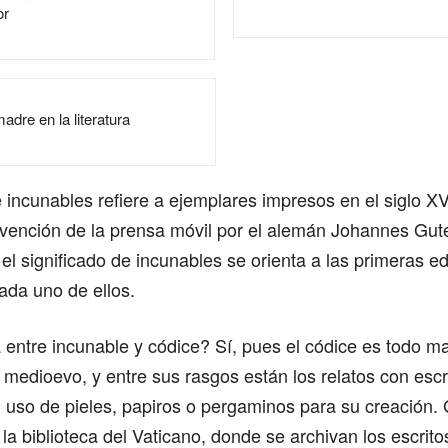
or
madre en la literatura
e incunables refiere a ejemplares impresos en el siglo X
invención de la prensa móvil por el alemán Johannes Gu
el significado de incunables se orienta a las primeras e
ada uno de ellos.
 entre incunable y códice? Sí, pues el códice es todo m
 medioevo, y entre sus rasgos están los relatos con escr
el uso de pieles, papiros o pergaminos para su creación.
la biblioteca del Vaticano, donde se archivan los escritos