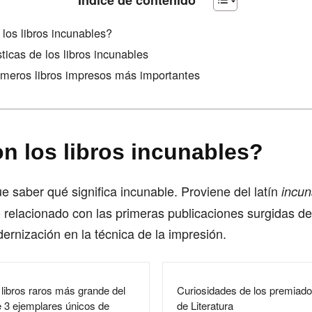
Índice de contenido
los libros incunables?
ísticas de los libros incunables
imeros libros impresos más importantes
n los libros incunables?
e saber qué significa incunable. Proviene del latín
incu
 relacionado con las primeras publicaciones surgidas de
rnización en la técnica de la impresión.
 libros raros más grande del
Curiosidades de los premiado
3 ejemplares únicos de
de Literatura