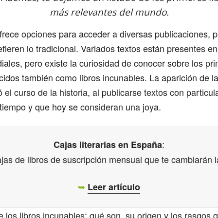
más relevantes del mundo.
frece opciones para acceder a diversas publicaciones, 
fieren lo tradicional. Variados textos están presentes en
diales, pero existe la curiosidad de conocer sobre los pri
idos también como libros incunables. La aparición de la
el curso de la historia, al publicarse textos con particu
 tiempo y que hoy se consideran una joya.
:
Cajas literarias en España
jas de libros de suscripción mensual que te cambiarán l
➥
Leer artículo
los libros incunables; qué son, su origen y los rasgos 