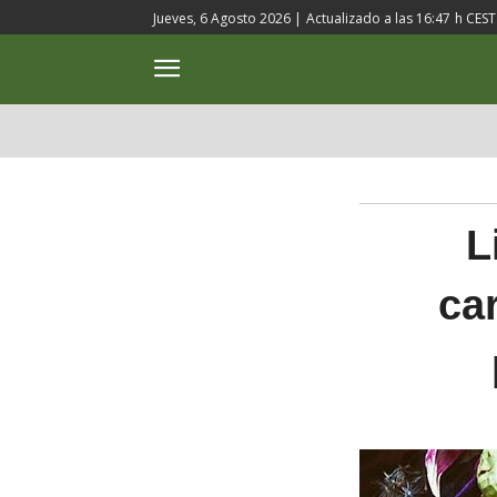
Jueves, 6 Agosto 2026 |
Actualizado a las
16:47
h CEST
ACTUALIDAD
CULTURA
L
car