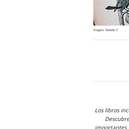
Imagen: Natalia Y.
Los libros in
Descubre 
importantes.