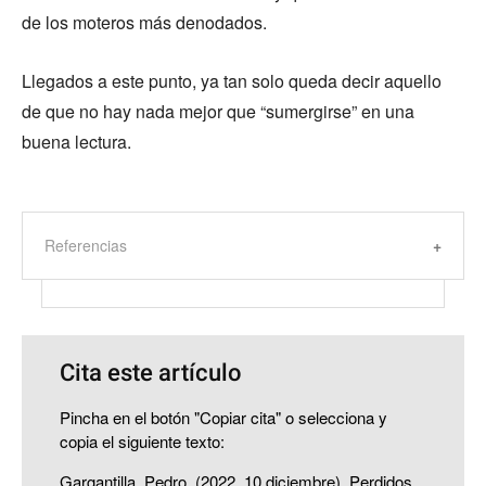
de los moteros más denodados.
Llegados a este punto, ya tan solo queda decir aquello
de que no hay nada mejor que “sumergirse” en una
buena lectura.
Referencias
Cita este artículo
Pincha en el botón "Copiar cita" o selecciona y
copia el siguiente texto:
Gargantilla, Pedro. (2022, 10 diciembre). Perdidos