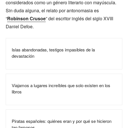
considerados como un género literario con mayúscula.
Sin duda alguna, el relato por antonomasia es
“
Robinson Crusoe
” del escritor inglés del siglo XVIII
Daniel Defoe.
Islas abandonadas, testigos impasibles de la
devastación
Viajamos a lugares increíbles que solo existen en los
libros
Piratas españoles: quiénes eran y por qué se hicieron
tan famosos