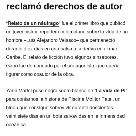
reclamó derechos de autor
“
Relato de un náufrago
” fue el primer libro que publicó
un jovencísimo reportero colombiano sobre la vida de un
hombre –Luis Alejandro Velasco– que permaneció
durante diez días en una balsa a la deriva en el mar
Caribe. El relato de ficción tuvo algunos sinsabores,
Gabo fue demandado por el protagonista, que quería
figurar como coautor de la obra.
Yann Martel puso negro sobre blanco en “
La vida de Pi
”
para contarnos la historia de Piscine Molitor Patel, un
hindú que consigue sobrevivir durante doscientos
veintisiete días en un bote salvavidas en la inmensidad
oceánica.