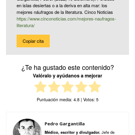
en islas desiertas o a la deriva en alta mar: los
mejores náufragos de la literatura. Cinco Noticias
https://www.cinconoticias.com/mejores-naufragos-
literatura/
Copiar cita
¿Te ha gustado este contenido?
Valóralo y ayúdanos a mejorar
Puntuación media:
4.8
| Votos:
5
Pedro Gargantilla
Médico, escritor y divulgador.
Jefe de