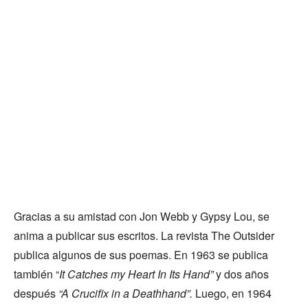
Gracias a su amistad con Jon Webb y Gypsy Lou, se
anima a publicar sus escritos. La revista The Outsider
publica algunos de sus poemas. En 1963 se publica
también “
It Catches my Heart In Its Hand”
y dos años
después
“A Crucifix in a Deathhand”.
Luego, en 1964