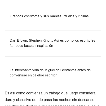
Grandes escritores y sus manías, rituales y rutinas
Dan Brown, Stephen King… Así es como los escritores
famosos buscan inspiración
La interesante vida de Miguel de Cervantes antes de
convertirse en célebre escritor
Es así como comienza un trabajo que luego considera
duro y obsesivo donde pasa las noches sin descanso.