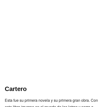
Cartero
Esta fue su primera novela y su primera gran obra. Con
este libro irrumpe en el mundo de las letras y narra a