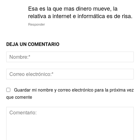
Esa es la que mas dinero mueve, la
relativa a internet e informática es de risa.
Responder
DEJA UN COMENTARIO
No
Co
ele
Guardar mi nombre y correo electrónico para la próxima vez
que comente