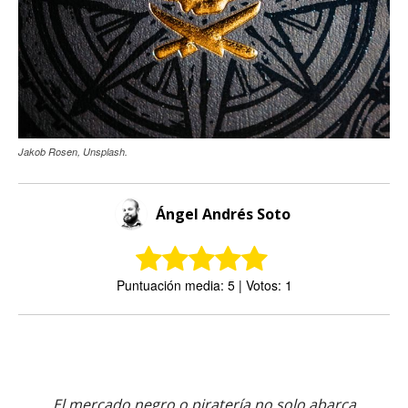
Jakob Rosen, Unsplash.
Ángel Andrés Soto
Puntuación media: 5 | Votos: 1
El mercado negro o piratería no solo abarca