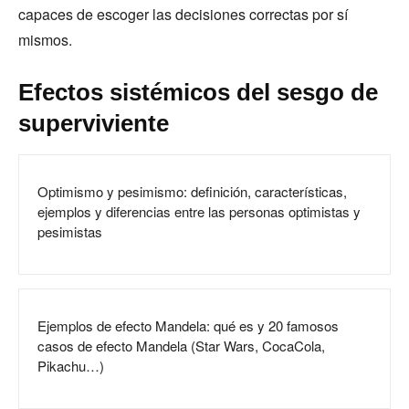
capaces de escoger las decisiones correctas por sí
mismos.
Efectos sistémicos del sesgo de
superviviente
Optimismo y pesimismo: definición, características,
ejemplos y diferencias entre las personas optimistas y
pesimistas
Ejemplos de efecto Mandela: qué es y 20 famosos
casos de efecto Mandela (Star Wars, CocaCola,
Pikachu…)