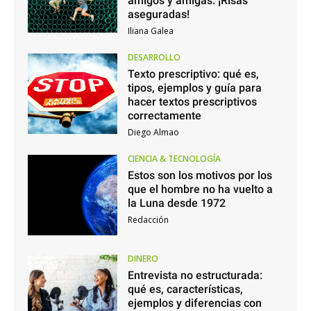
amigos y amigas. ¡Risas
aseguradas!
Iliana Galea
DESARROLLO
Texto prescriptivo: qué es,
tipos, ejemplos y guía para
hacer textos prescriptivos
correctamente
Diego Almao
CIENCIA & TECNOLOGÍA
Estos son los motivos por los
que el hombre no ha vuelto a
la Luna desde 1972
Redacción
DINERO
Entrevista no estructurada:
qué es, características,
ejemplos y diferencias con