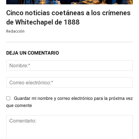
Cinco noticias coetáneas a los crímenes
de Whitechapel de 1888
Redacción
DEJA UN COMENTARIO
No
Co
ele
Guardar mi nombre y correo electrónico para la próxima vez
que comente