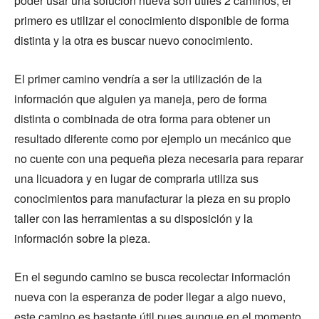
poder usar una solución nueva son útiles 2 caminos, el
primero es utilizar el conocimiento disponible de forma
distinta y la otra es buscar nuevo conocimiento.
El primer camino vendría a ser la utilización de la
información que alguien ya maneja, pero de forma
distinta o combinada de otra forma para obtener un
resultado diferente como por ejemplo un mecánico que
no cuente con una pequeña pieza necesaria para reparar
una licuadora y en lugar de comprarla utiliza sus
conocimientos para manufacturar la pieza en su propio
taller con las herramientas a su disposición y la
información sobre la pieza.
En el segundo camino se busca recolectar información
nueva con la esperanza de poder llegar a algo nuevo,
este camino es bastante útil pues aunque en el momento