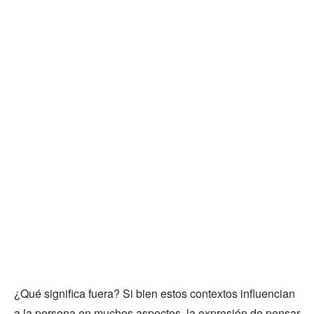
¿Qué significa fuera? Si bien estos contextos influencian
a la persona en muchos aspectos, la expresión de pensar