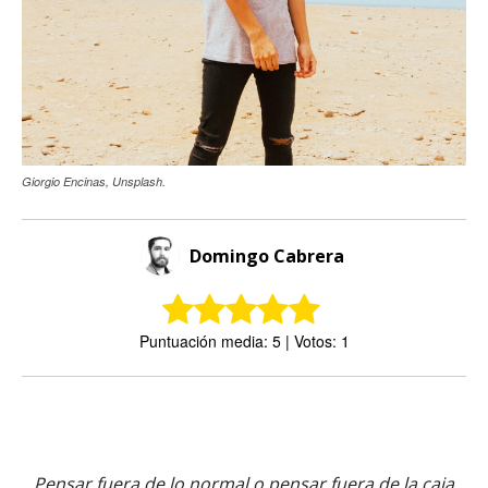
Giorgio Encinas, Unsplash.
Domingo Cabrera
Puntuación media: 5 | Votos: 1
Pensar fuera de lo normal o pensar fuera de la caja