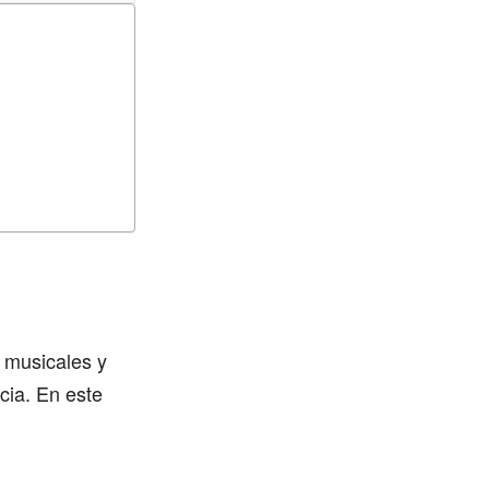
s musicales y
cia. En este