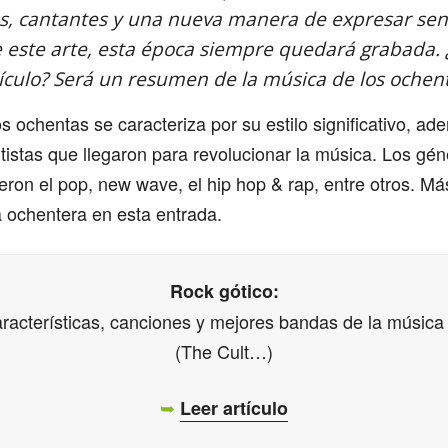
os, cantantes y una nueva manera de expresar sen
de este arte, esta época siempre quedará grabada. 
ículo? Será un resumen de la música de los ochen
s ochentas se caracteriza por su estilo significativo, a
tistas que llegaron para revolucionar la música. Los gé
fueron el pop, new wave, el hip hop & rap, entre otros. M
 ochentera en esta entrada.
Rock gótico:
características, canciones y mejores bandas de la música 
(The Cult…)
➥
Leer artículo