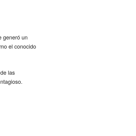
Se generó un
omo el conocido
 de las
ontagioso.