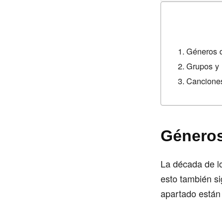
Géneros 
Grupos y
Cancione
Géneros
La década de lo
esto también si
apartado están 