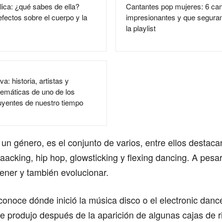
ica: ¿qué sabes de ella?
Cantantes pop mujeres: 6 ca
ectos sobre el cuerpo y la
impresionantes y que segura
la playlist
a: historia, artistas y
emáticas de uno de los
luyentes de nuestro tiempo
 un género, es el conjunto de varios, entre ellos destaca
aacking, hip hop, glowsticking y flexing dancing. A pesar
ener y también evolucionar.
noce dónde inició la música disco o el electronic dance,
e produjo después de la aparición de algunas cajas de 