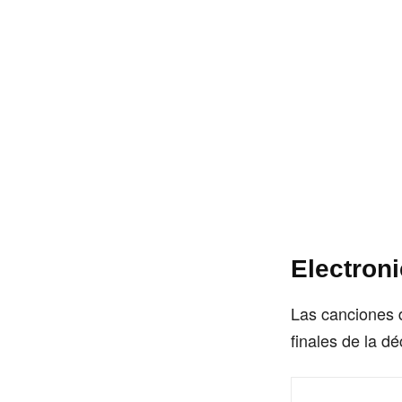
Electron
Las canciones d
finales de la d