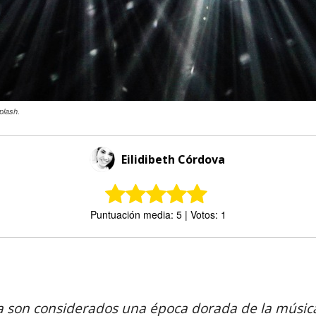
plash.
Eilidibeth Córdova
Puntuación media: 5 | Votos: 1
Comparte
a son considerados una época dorada de la música