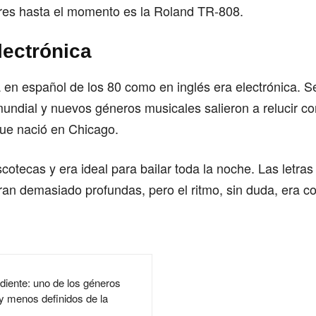
res hasta el momento es la Roland TR-808.
lectrónica
 en español de los 80 como en inglés era electrónica. 
undial y nuevos géneros musicales salieron a relucir c
que nació en Chicago.
scotecas y era ideal para bailar toda la noche. Las letras
an demasiado profundas, pero el ritmo, sin duda, era c
iente: uno de los géneros
y menos definidos de la