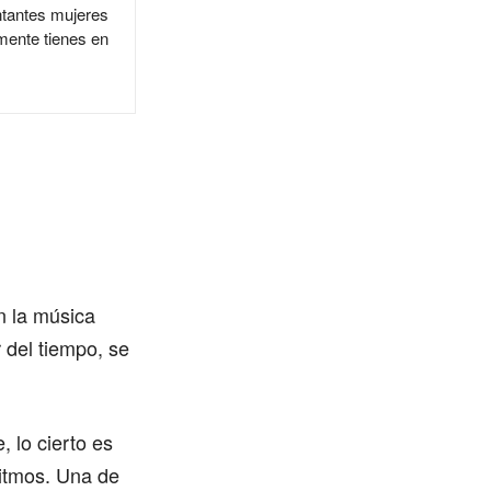
ntantes mujeres
mente tienes en
n la música
 del tiempo, se
 lo cierto es
ritmos. Una de