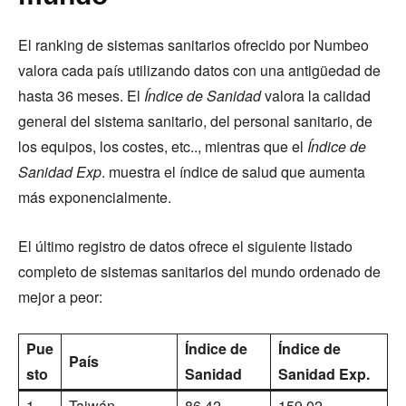
El ranking de sistemas sanitarios ofrecido por Numbeo
valora cada país utilizando datos con una antigüedad de
hasta 36 meses. El
Índice de Sanidad
valora la calidad
general del sistema sanitario, del personal sanitario, de
los equipos, los costes, etc.., mientras que el
Índice de
Sanidad Exp
. muestra el índice de salud que aumenta
más exponencialmente.
El último registro de datos ofrece el siguiente listado
completo de sistemas sanitarios del mundo ordenado de
mejor a peor:
Pue
Índice de
Índice de
País
sto
Sanidad
Sanidad Exp.
1
Taiwán
86,42
159,02