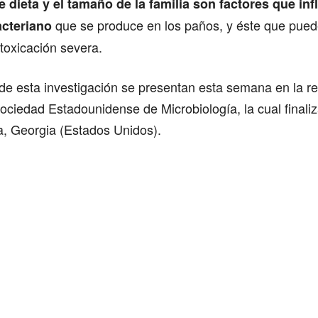
e dieta y el tamaño de la familia son factores que inf
que se produce en los paños, y éste que puede
acteriano
toxicación severa.
de esta investigación se presentan esta semana en la r
Sociedad Estadounidense de Microbiología, la cual finali
a, Georgia (Estados Unidos).