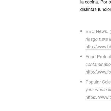
la cocina. Por 
distintas funci
BBC News. (
riesgo para l
http://www.
Food Protect
contaminatio
http://www.f
Popular Scie
your whole li
https://www.