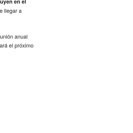
luyen en el
 llegar a
eunión anual
zará el próximo