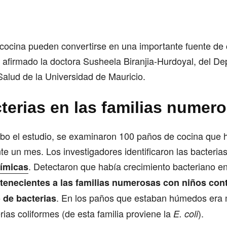
cocina pueden convertirse en una importante fuente de
 afirmado la doctora Susheela Biranjia-Hurdoyal, del D
Salud de la Universidad de Mauricio.
terias en las familias numer
abo el estudio, se examinaron 100 paños de cocina que 
nte un mes. Los investigadores identificaron las bacteria
. Detectaron que había crecimiento bacteriano e
ímicas
tenecientes a las familias numerosas con niños con
. En los paños que estaban húmedos era
de bacterias
rias coliformes (de esta familia proviene la
).
E. coli