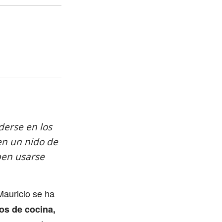
derse en los
en un nido de
ben usarse
Mauricio se ha
ños de cocina,