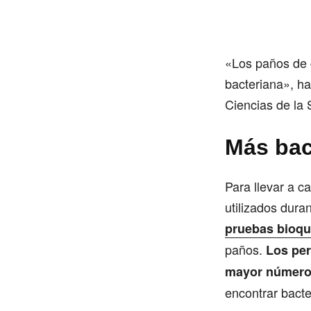
«Los paños de 
bacteriana», ha
Ciencias de la 
Más bac
Para llevar a c
utilizados dura
pruebas bioqu
paños.
Los per
mayor número 
encontrar bacte