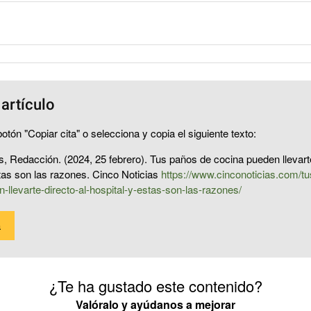
 artículo
otón "Copiar cita" o selecciona y copia el siguiente texto:
s, Redacción. (2024, 25 febrero). Tus paños de cocina pueden llevarte
stas son las razones. Cinco Noticias
https://www.cinconoticias.com/t
-llevarte-directo-al-hospital-y-estas-son-las-razones/
a
¿Te ha gustado este contenido?
Valóralo y ayúdanos a mejorar