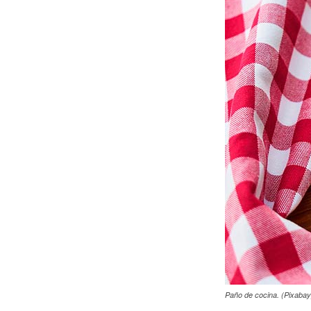
Paño de cocina. (Pixabay