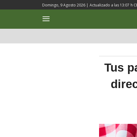
Domingo, 9 Agosto 2026 |
Actualizado a las
13:07
h C
ACTUALIDAD
CULTURA
Tus p
dire