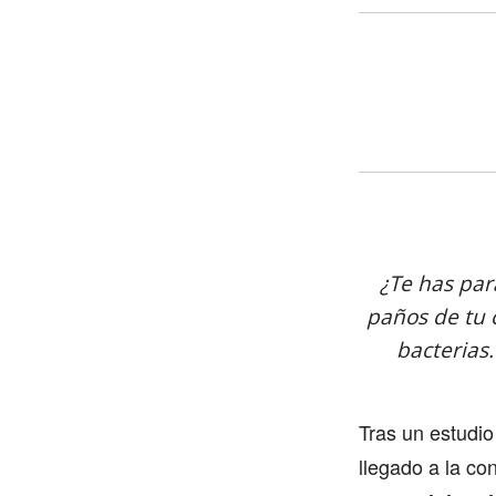
¿Te has par
paños de tu 
bacterias
Tras un estudio
llegado a la co