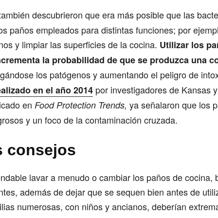
 también descubrieron que era más posible que las bact
los paños empleados para distintas funciones; por ejemp
os y limpiar las superficies de la cocina.
Utilizar los 
ncrementa la probabilidad de que se produzca una 
agándose los patógenos y aumentando el peligro de into
por investigadores de Kansas y
ealizado en el año 2014
licado en
ya señalaron que los 
Food Protection Trends,
grosos y un foco de la contaminación cruzada.
 consejos
dable lavar a menudo o cambiar los paños de cocina, 
tes, además de dejar que se sequen bien antes de utili
lias numerosas, con niños y ancianos, deberían extrema