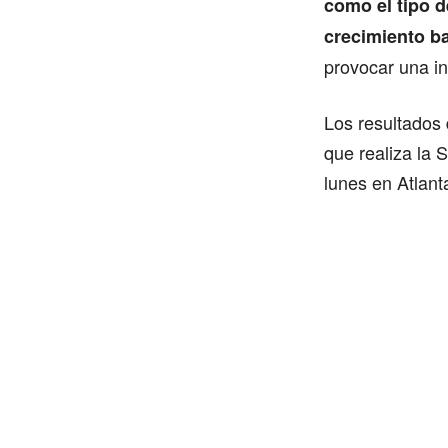
como el tipo d
crecimiento b
provocar una in
Los resultados 
que realiza la 
lunes en Atlant