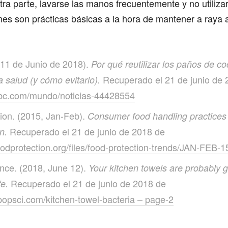
otra parte, lavarse las manos frecuentemente y no utiliz
ones son prácticas básicas a la hora de mantener a raya a
11 de Junio de 2018).
Por qué reutilizar los paños de c
Recuperado el 21 de junio de 
a salud (y cómo evitarlo).
bbc.com/mundo/noticias-44428554
ion. (2015, Jan-Feb).
Consumer food handling practices 
Recuperado el 21 de junio de 2018 de
n.
oodprotection.org/files/food-protection-trends/JAN-FEB-
nce. (2018, June 12).
Your kitchen towels are probably g
Recuperado el 21 de junio de 2018 de
fe.
popsci.com/kitchen-towel-bacteria – page-2