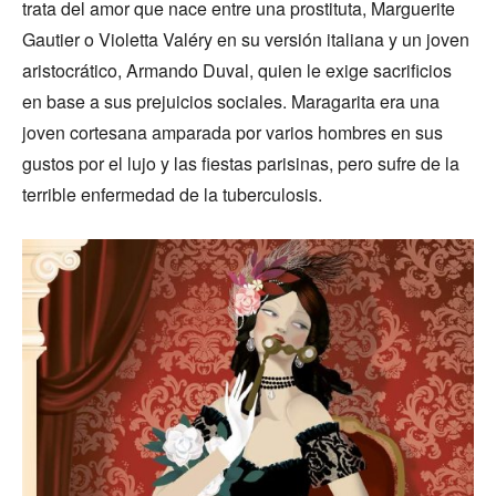
trata del amor que nace entre una prostituta, Marguerite
Gautier o Violetta Valéry en su versión italiana y un joven
aristocrático, Armando Duval, quien le exige sacrificios
en base a sus prejuicios sociales. Maragarita era una
joven cortesana amparada por varios hombres en sus
gustos por el lujo y las fiestas parisinas, pero sufre de la
terrible enfermedad de la tuberculosis.