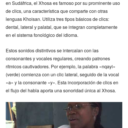
en Sudáfrica, el Xhosa es famoso por su prominente uso
de clics, una característica que comparte con otras
lenguas Khoisan. Utiliza tres tipos básicos de clics:
dental, lateral y palatal, que se integran completamente
en el sistema fonológico del idioma.
Estos sonidos distintivos se intercalan con las
consonantes y vocales regulares, creando patrones
rítmicos cautivadores. Por ejemplo, la palabra «nqayi»
(verde) comienza con un clic lateral, seguido de la vocal
«a» y la consonante «y». Esta incorporación de clics en
el flujo del habla aporta una sonoridad única al Xhosa.