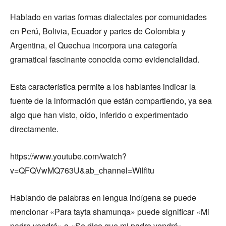
Hablado en varias formas dialectales por comunidades
en Perú, Bolivia, Ecuador y partes de Colombia y
Argentina, el Quechua incorpora una categoría
gramatical fascinante conocida como evidencialidad.
Esta característica permite a los hablantes indicar la
fuente de la información que están compartiendo, ya sea
algo que han visto, oído, inferido o experimentado
directamente.
https://www.youtube.com/watch?
v=QFQVwMQ763U&ab_channel=Wilfitu
Hablando de palabras en lengua indígena se puede
mencionar «Para tayta shamunqa» puede significar «Mi
padre vendrá» o «Se dice que mi padre vendrá»,