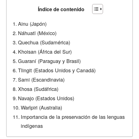
Índice de contenido
Ainu (Japón)
Náhuatl (México)
Quechua (Sudamérica)
Khoisan (África del Sur)
Guaraní (Paraguay y Brasil)
Tlingit (Estados Unidos y Canadá)
Sami (Escandinavia)
Xhosa (Sudáfrica)
Navajo (Estados Unidos)
Warlpiri (Australia)
Importancia de la preservación de las lenguas
indígenas