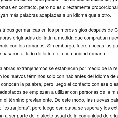
iomas en contacto, pero no es directamente proporcional
ayan más palabras adaptadas a un idioma que a otro.
s tribus germánicas en los primeros siglos después de C
labras originadas del latín a medida que compraban nue
ercio con los romanos. Sin embargo, fueron pocas las pa
 pasaron al lado de latín de la comunidad romana.
alabras extranjerismos se establecen por medio de la re
 los nuevos términos solo con hablantes del idioma de 
conocen la palabra, pero luego el contacto con ese o e
 adaptados se empiezan a utilizar con personas de la 
n el término previamente. De este modo, las nuevas pal
o “extranjeras”, pero luego esa etapa se supera y los ex
 a ser parte del dialecto usual de la comunidad de ori