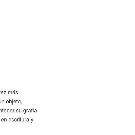
 vez más
un objeto,
tener su grafía
en escritura y