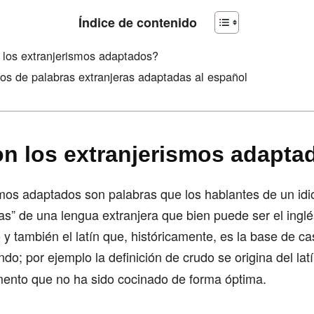
Índice de contenido
los extranjerismos adaptados?
os de palabras extranjeras adaptadas al español
n los extranjerismos adapta
mos adaptados son palabras que los hablantes de un idi
s” de una lengua extranjera que bien puede ser el inglé
o y también el latín que, históricamente, es la base de ca
do; por ejemplo la definición de crudo se origina del lat
imento que no ha sido cocinado de forma óptima.