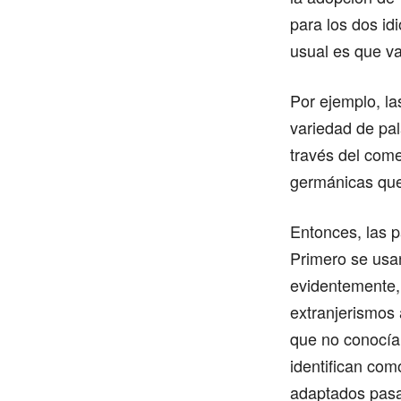
para los dos id
usual es que v
Por ejemplo, la
variedad de pa
través del com
germánicas que
Entonces, las p
Primero se usan
evidentemente, 
extranjerismos
que no conocía
identifican com
adaptados pasan