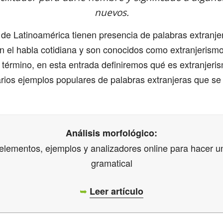
nuevos.
de Latinoamérica tienen presencia de palabras extranje
en el habla cotidiana y son conocidos como extranjerism
término, en esta entrada definiremos qué es extranjeri
rios ejemplos populares de palabras extranjeras que se
Análisis morfológico:
elementos, ejemplos y analizadores online para hacer un
gramatical
➥
Leer artículo