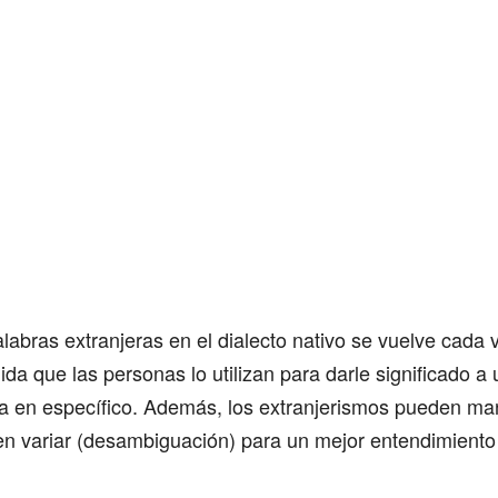
alabras extranjeras en el dialecto nativo se vuelve cada
da que las personas lo utilizan para darle significado a 
ra en específico. Además, los extranjerismos pueden man
en variar (desambiguación) para un mejor entendimiento 