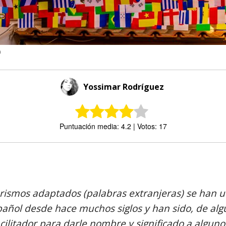
)
Yossimar Rodríguez
Puntuación media: 4.2 | Votos: 17
Comparte
rismos adaptados (palabras extranjeras) se han ut
pañol desde hace muchos siglos y han sido, de al
acilitador para darle nombre y significado a algun