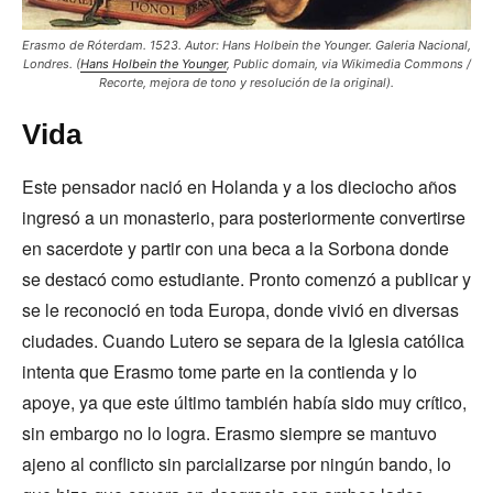
Erasmo de Róterdam. 1523. Autor: Hans Holbein the Younger. Galeria Nacional,
Londres. (
Hans Holbein the Younger
, Public domain, via Wikimedia Commons /
Recorte, mejora de tono y resolución de la original).
Vida
Este pensador nació en Holanda y a los dieciocho años
ingresó a un monasterio, para posteriormente convertirse
en sacerdote y partir con una beca a la Sorbona donde
se destacó como estudiante. Pronto comenzó a publicar y
se le reconoció en toda Europa, donde vivió en diversas
ciudades. Cuando Lutero se separa de la Iglesia católica
intenta que Erasmo tome parte en la contienda y lo
apoye, ya que este último también había sido muy crítico,
sin embargo no lo logra. Erasmo siempre se mantuvo
ajeno al conflicto sin parcializarse por ningún bando, lo