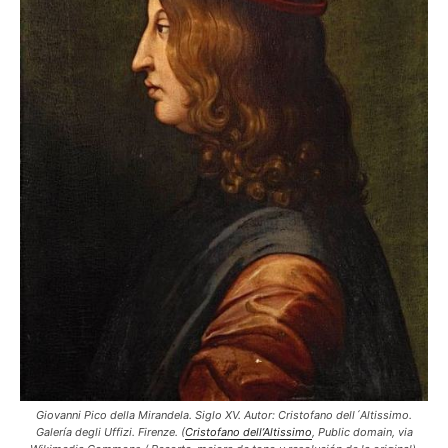
Giovanni Pico della Mirandela. Siglo XV. Autor: Cristofano dell´Altissimo.
Galería degli Uffizi. Firenze. (
Cristofano dell’Altissimo
, Public domain, via