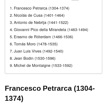
Francesco Petrarca (1304-1374)
Nicolás de Cusa (1401-1464)
Antonio de Nebrija (1441-1522)
Giovanni Pico della Mirandela (1463-1494)
Erasmo de Róterdam (1466-1536)
Tomás Moro (1478-1535)
Juan Luis Vives (1492-1540)
Jean Bodin (1530-1596)
Michel de Montaigne (1533-1592)
Francesco Petrarca (1304-
1374)