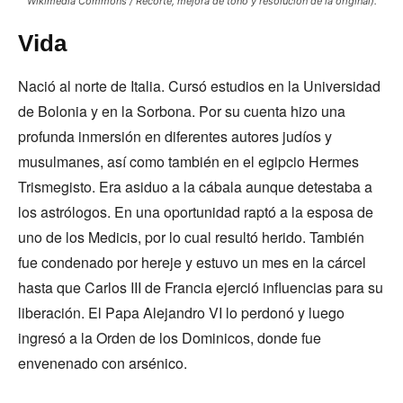
Wikimedia Commons / Recorte, mejora de tono y resolución de la original).
Vida
Nació al norte de Italia. Cursó estudios en la Universidad
de Bolonia y en la Sorbona. Por su cuenta hizo una
profunda inmersión en diferentes autores judíos y
musulmanes, así como también en el egipcio Hermes
Trismegisto. Era asiduo a la cábala aunque detestaba a
los astrólogos. En una oportunidad raptó a la esposa de
uno de los Medicis, por lo cual resultó herido. También
fue condenado por hereje y estuvo un mes en la cárcel
hasta que Carlos III de Francia ejerció influencias para su
liberación. El Papa Alejandro VI lo perdonó y luego
ingresó a la Orden de los Dominicos, donde fue
envenenado con arsénico.