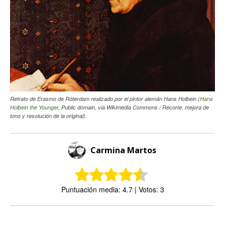
Retrato de Erasmo de Róterdam realizado por el pintor alemán Hans Holbein (
Hans
Holbein the Younger
, Public domain, via Wikimedia Commons / Recorte, mejora de
tono y resolución de la original).
Carmina Martos
Puntuación media: 4.7 | Votos: 3