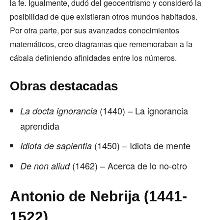
la fe. Igualmente, dudó del geocentrismo y consideró la
posibilidad de que existieran otros mundos habitados.
Por otra parte, por sus avanzados conocimientos
matemáticos, creo diagramas que rememoraban a la
cábala definiendo afinidades entre los números.
Obras destacadas
(1440) – La ignorancia
La docta ignorancia
aprendida
(1450) – Idiota de mente
Idiota de sapientia
(1462) – Acerca de lo no-otro
De non aliud
Antonio de Nebrija (1441-
1522)