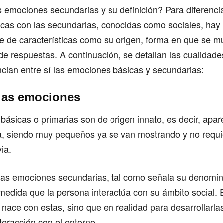
 emociones secundarias y su definición? Para diferencia
cas con las secundarias, conocidas como sociales, hay
e de características como su origen, forma en que se m
e respuestas. A continuación, se detallan las cualidades
cian entre sí las emociones básicas y secundarias:
las emociones
básicas o primarias son de origen innato, es decir, apa
a, siendo muy pequeños ya se van mostrando y no requi
ia.
, las emociones secundarias, tal como señala su denomin
edida que la persona interactúa con su ámbito social. 
 nace con estas, sino que en realidad para desarrollarla
teracción con el entorno.