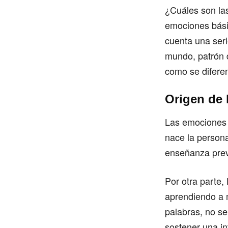
¿Cuáles son las
emociones bási
cuenta una seri
mundo, patrón d
como se diferen
Origen de 
Las emociones 
nace la person
enseñanza prev
Por otra parte
aprendiendo a m
palabras, no se
sostener una in