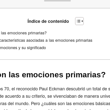
Índice de contenido
las emociones primarias?
 características asociadas a las emociones primarias
emociones y su significado
n las emociones primarias?
os 70, el reconocido Paul Eckman descubrió un total de
de acuerdo a su criterio, se vivenciaban de manera univ
uras del mundo. Pero ¿cuáles son las emociones básicas