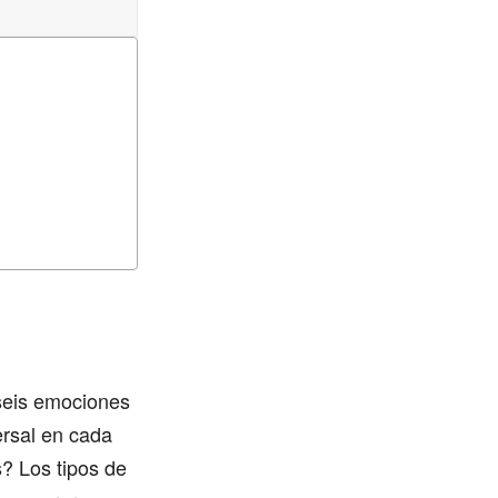
 seis emociones
ersal en cada
? Los tipos de