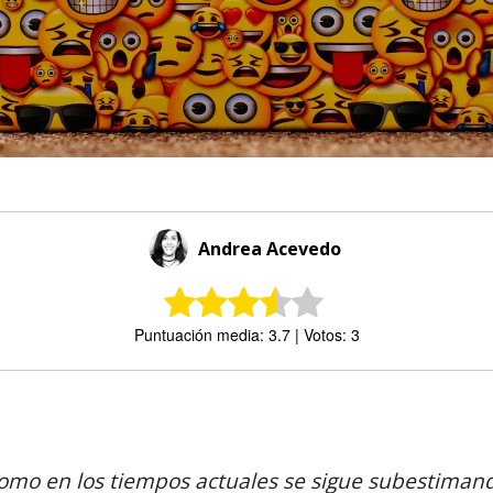
Andrea Acevedo
Puntuación media: 3.7 | Votos: 3
Comparte
 como en los tiempos actuales se sigue subestiman