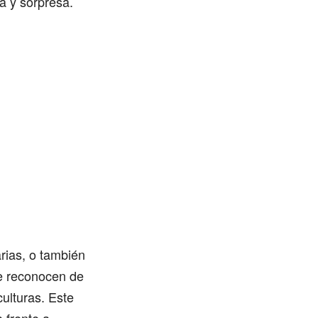
a y sorpresa.
arias, o también
 se reconocen de
culturas. Este