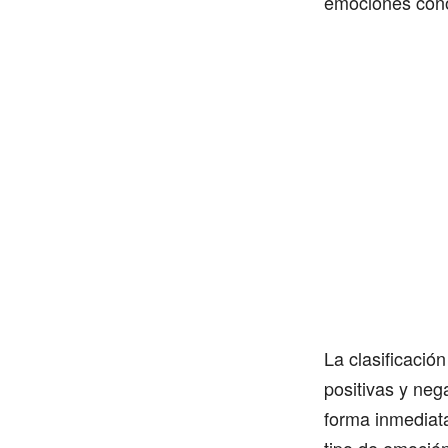
emociones conoc
La clasificació
positivas y neg
forma inmediata