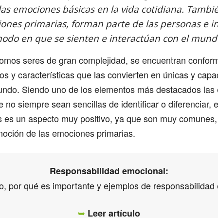
las emociones básicas en la vida cotidiana. Tambi
nes primarias, forman parte de las personas e in
odo en que se sienten e interactúan con el mund
omos seres de gran complejidad, se encuentran confor
os y características que las convierten en únicas y cap
undo. Siendo uno de los elementos más destacados las
 no siempre sean sencillas de identificar o diferenciar, e
s es un aspecto muy positivo, ya que son muy comunes, 
noción de las emociones primarias.
Responsabilidad emocional:
do, por qué es importante y ejemplos de responsabilidad
➥
Leer artículo