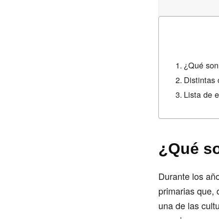
¿Qué son 
Distintas
Lista de 
¿Qué so
Durante los añ
primarias que, 
una de las cult