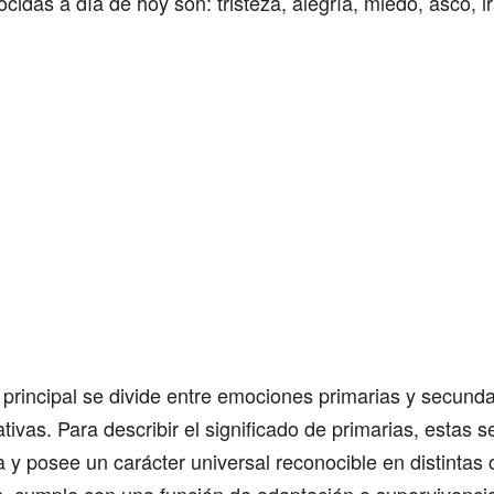
idas a día de hoy son: tristeza, alegría, miedo, asco, ir
n principal se divide entre emociones primarias y secund
ativas. Para describir el significado de primarias, estas
 y posee un carácter universal reconocible en distintas 