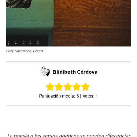
Suzy Hazelwood, Pexels.
Eilidibeth Córdova
Puntuación media: 5 | Votos: 1
La poesía o los versos poéticos se pueden diferenciar