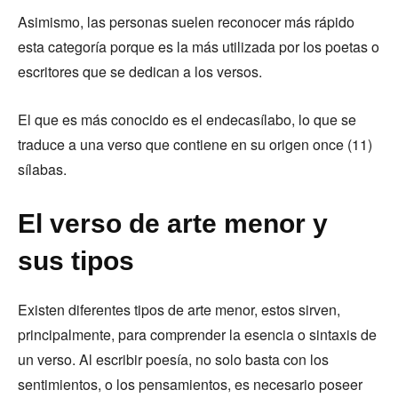
Asimismo, las personas suelen reconocer más rápido
esta categoría porque es la más utilizada por los poetas o
escritores que se dedican a los versos.
El que es más conocido es el endecasílabo, lo que se
traduce a una verso que contiene en su origen once (11)
sílabas.
El verso de arte menor y
sus tipos
Existen diferentes tipos de arte menor, estos sirven,
principalmente, para comprender la esencia o sintaxis de
un verso. Al escribir poesía, no solo basta con los
sentimientos, o los pensamientos, es necesario poseer