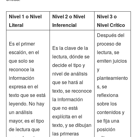
Nivel 1 o Nivel
Nivel 2 o Nivel
Nivel 3 o
Literal
Inferencial
Nivel Crítico
Después del
Es el primer
proceso de
Es la clave de la
escalón, en el
lectura, se
lectura, dónde se
que solo se
emiten juicios
decide el tipo y
reconoce la
y
nivel de análisis
información
planteamiento
que se hará al
expresa en el
s, se
texto, se reconoce
texto que se está
reflexiona
la información
leyendo. No hay
sobre los
que no está
un análisis
contenidos y
explícita en el
mayor, es el tipo
se fija una
texto, y se dibujan
de lectura que
posición
las primeras