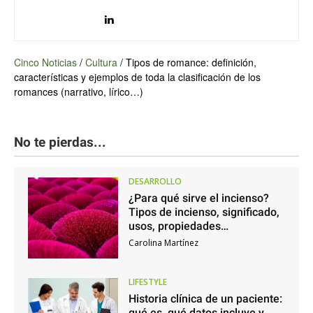
Cinco Noticias
/
Cultura
/
Tipos de romance: definición,
características y ejemplos de toda la clasificación de los
romances (narrativo, lírico…)
No te pierdas...
DESARROLLO
¿Para qué sirve el incienso?
Tipos de incienso, significado,
usos, propiedades…
Carolina Martínez
LIFESTYLE
Historia clínica de un paciente:
qué es, qué datos incluye y