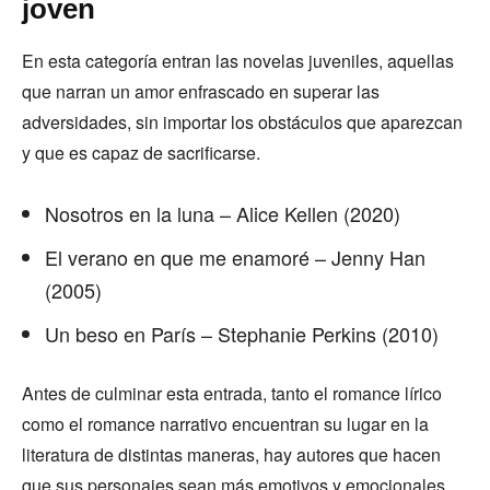
joven
En esta categoría entran las novelas juveniles, aquellas
que narran un amor enfrascado en superar las
adversidades, sin importar los obstáculos que aparezcan
y que es capaz de sacrificarse.
Nosotros en la luna – Alice Kellen (2020)
El verano en que me enamoré – Jenny Han
(2005)
Un beso en París – Stephanie Perkins (2010)
Antes de culminar esta entrada, tanto el romance lírico
como el romance narrativo encuentran su lugar en la
literatura de distintas maneras, hay autores que hacen
que sus personajes sean más emotivos y emocionales,