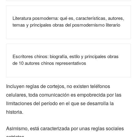
Literatura posmoderna: qué es, características, autores,
temas y principales obras del posmodernismo literario
Escritores chinos: biografía, estilo y principales obras
de 10 autores chinos representativos
Incluyen reglas de cortejos, no existen teléfonos
celulares, toda comunicación es empobrecida por las
limitaciones del período en el que se desarrolla la
historia.
Asimismo, está caracterizada por unas reglas sociales
estrictas.