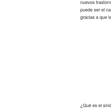
nuevos trastor
puede ser el ca
gracias a que l
¿Qué es el sín