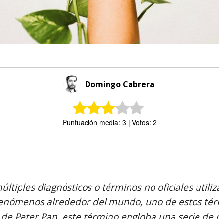
Domingo Cabrera
Puntuación media: 3 | Votos: 2
Comparte
últiples diagnósticos o términos no oficiales utili
fenómenos alrededor del mundo, uno de estos tér
de Peter Pan, este término engloba una serie de