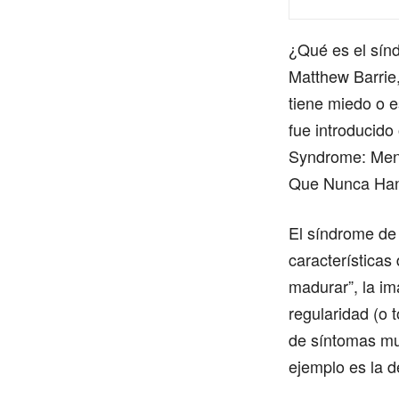
¿Qué es el sín
Matthew Barrie
tiene miedo o e
fue introducido
Syndrome: Men
Que Nunca Han
El síndrome de 
características
madurar”, la im
regularidad (o 
de síntomas mu
ejemplo es la d