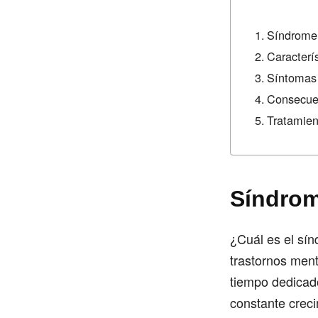
Síndrome 
Caracterí
Síntomas 
Consecue
Tratamien
Síndrom
¿Cuál es el sí
trastornos ment
tiempo dedicado
constante creci