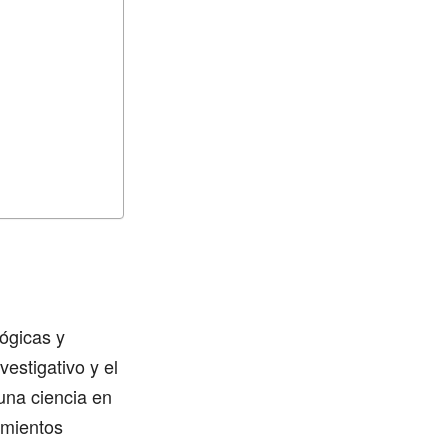
ógicas y
estigativo y el
una ciencia en
imientos