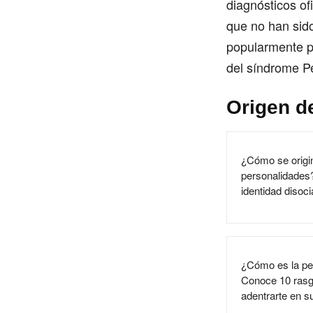
diagnósticos of
que no han sido
popularmente pa
del síndrome P
Origen d
¿Cómo se origin
personalidades?
identidad disoc
¿Cómo es la pe
Conoce 10 rasgo
adentrarte en s