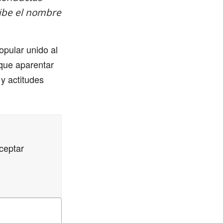
cibe el nombre
pular unido al
 que aparentar
y actitudes
ceptar