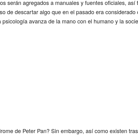
nos serán agregados a manuales y fuentes oficiales, as
so de descartar algo que en el pasado era considerado 
a psicología avanza de la mano con el humano y la soci
drome de Peter Pan? Sin embargo, así como existen tras