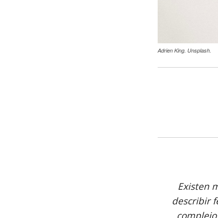
Adrien King. Unsplash.
Existen m
describir 
complejo 