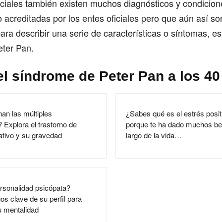
iciales también existen muchos diagnósticos y condicion
 acreditadas por los entes oficiales pero que aún así son
ra describir una serie de características o síntomas, es
eter Pan.
el síndrome de Peter Pan a los 40
an las múltiples
¿Sabes qué es el estrés posi
 Explora el trastorno de
porque te ha dado muchos ben
iativo y su gravedad
largo de la vida…
rsonalidad psicópata?
s clave de su perfil para
u mentalidad