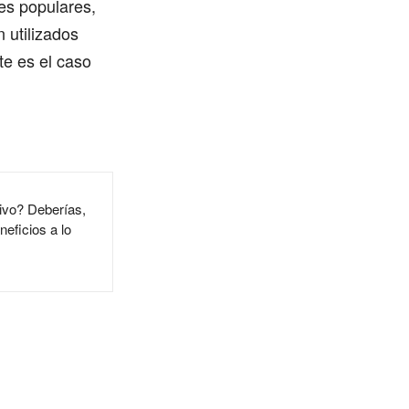
es populares,
 utilizados
te es el caso
tivo? Deberías,
eficios a lo