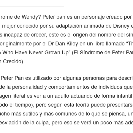
drome de Wendy? Peter pan es un personaje creado po
, mejor conocido por su adaptación animada de Disney e
s incapaz de crecer, este es el origen del nombre del sí
 originalmente por el Dr Dan Kiley en un libro llamado “
 Who Have Never Grown Up” (El Síndrome de Peter Pa
 Crecido).
Peter Pan es utilizado por algunas personas para describ
 de la personalidad y comportamientos de individuos que
agen literal es ver a un adulto actuando de forma infantil
todo el tiempo), pero según esta teoría puede presentars
cho más sutiles y más comunes de lo que se piensa, un
esviación de la culpa, pero eso se verá un poco más ade