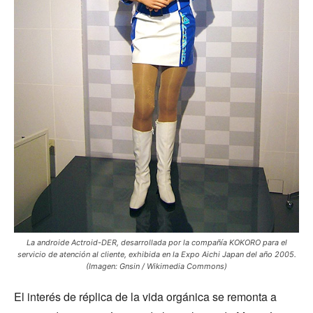
La androide Actroid-DER, desarrollada por la compañía KOKORO para el
servicio de atención al cliente, exhibida en la Expo Aichi Japan del año 2005.
(Imagen: Gnsin / Wikimedia Commons)
El interés de réplica de la vida orgánica se remonta a