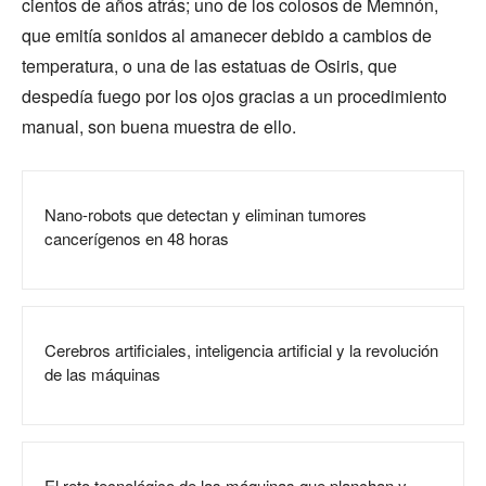
cientos de años atrás; uno de los colosos de Memnón,
que emitía sonidos al amanecer debido a cambios de
temperatura, o una de las estatuas de Osiris, que
despedía fuego por los ojos gracias a un procedimiento
manual, son buena muestra de ello.
Nano-robots que detectan y eliminan tumores
cancerígenos en 48 horas
Cerebros artificiales, inteligencia artificial y la revolución
de las máquinas
El reto tecnológico de las máquinas que planchan y