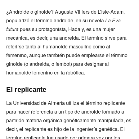
¿Androide o ginoide? Auguste Villiers de L’Isle-Adam,
popularizó el término androide, en su novela
La Eva
futura
pues su protagonista, Hadaly, es una mujer
mecánica, es decir, una andreida. El término sirve para
referirse tanto al humanoide masculino como al
femenino, aunque también puede emplearse el término
ginoide (o andreida, o fembot) para designar al
humanoide femenino en la robótica.
El replicante
La Universidad de Almería utiliza el término replicante
para hacer referencia a un tipo de androide formado a
partir de materia orgánica genéticamente manipulada, es
decir, el replicante es hijo de la ingeniería genética. El
término replicante fue usado por primera vez por los