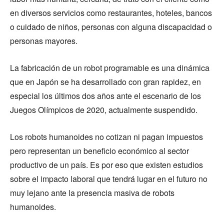
en diversos servicios como restaurantes, hoteles, bancos
o cuidado de niños, personas con alguna discapacidad o
personas mayores.
La fabricación de un robot programable es una dinámica
que en Japón se ha desarrollado con gran rapidez, en
especial los últimos dos años ante el escenario de los
Juegos Olímpicos de 2020, actualmente suspendido.
Los robots humanoides no cotizan ni pagan impuestos
pero representan un beneficio económico al sector
productivo de un país. Es por eso que existen estudios
sobre el impacto laboral que tendrá lugar en el futuro no
muy lejano ante la presencia masiva de robots
humanoides.