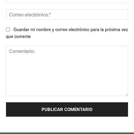
Co
ele
Guardar mi nombre y correo electrónico para la próxima vez
que comente
Comentario: