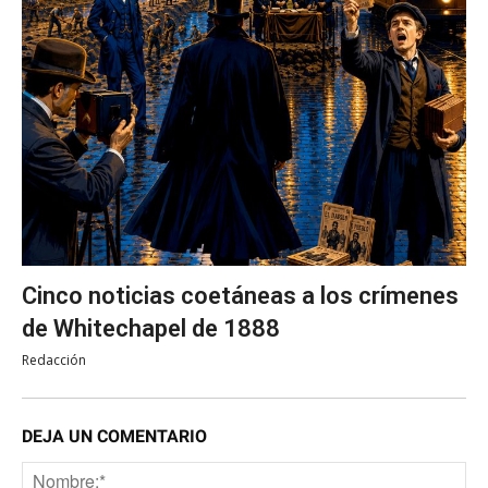
Cinco noticias coetáneas a los crímenes
de Whitechapel de 1888
Redacción
DEJA UN COMENTARIO
No