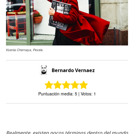
Ksenia Chernaya, Pexels.
Bernardo Vernaez
Puntuación media: 5 | Votos: 1
Realmente, existen pocos términos dentro del mundo