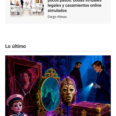
pocos pasos: bodas virtuales
legales y casamientos online
simulados
Diego Almao
Lo último