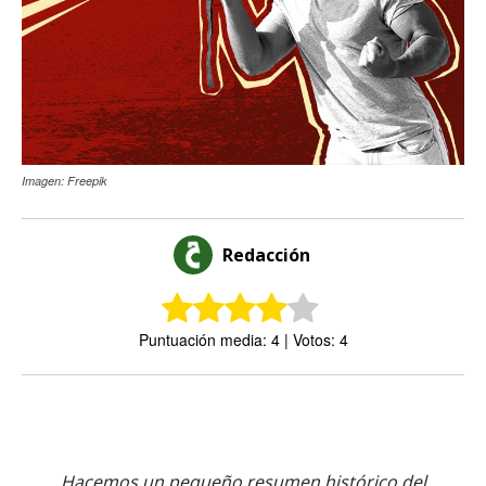
Imagen: Freepik
Redacción
Puntuación media: 4 | Votos: 4
Hacemos un pequeño resumen histórico del