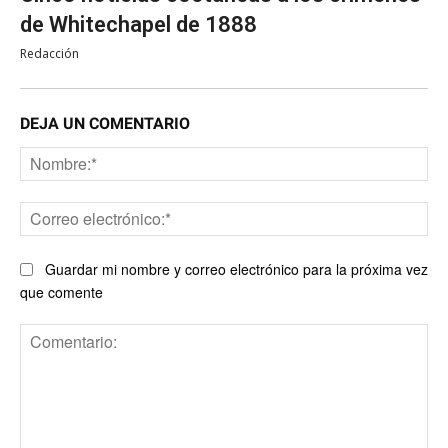
de Whitechapel de 1888
Redacción
DEJA UN COMENTARIO
No
Co
ele
Guardar mi nombre y correo electrónico para la próxima vez
que comente