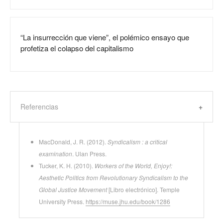
“La insurrección que viene”, el polémico ensayo que
profetiza el colapso del capitalismo
Referencias
MacDonald, J. R. (2012).
Syndicalism : a critical
examination
. Ulan Press.
Tucker, K. H. (2010).
Workers of the World, Enjoy!:
Aesthetic Politics from Revolutionary Syndicalism to the
Global Justice Movement
[Libro electrónico]. Temple
University Press.
https://muse.jhu.edu/book/1286