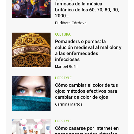
famosos de la música
británica de los 60, 70, 80, 90,
2000…
Eilidibeth Córdova
CULTURA
Pomanders o pomas: la
solución medieval al mal olor y
a las enfermedades
infecciosas
Maribel Bofill
LIFESTYLE
Cómo cambiar el color de tus
ojos: métodos efectivos para
cambiar de color de ojos
Carmina Martos
LIFESTYLE
Cómo casarse por internet en