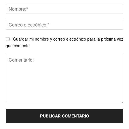
No
Co
ele
Guardar mi nombre y correo electrónico para la próxima vez
que comente
Comentario: