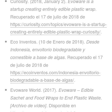
Curiosity. (2018, January 2).
Evoware is a
.
startup creating entirely edible plastic wrap
Recuperado el 17 de julio de 2018 de
https://curiosity.com/topics/evoware-is-a-startup-
creating-entirely-edible-plastic-wrap-curiosity/
.
Eco Inventos. (10 de Enero de 2018).
Desde
Indonesia, envoltorio biodegradable y
. Recuperado el 17
comestible a base de algas
de julio de 2018 de
https://ecoinventos.com/indonesia-envoltorio-
biodegradable-a-base-de-algas/
.
Evoware World. (2017).
Evoware – Edible
Sachet and Food Wraps to End Plastic Waste.
. Disponible en
[Archivo de vídeo]