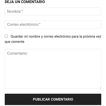
DEJA UN COMENTARIO
No
Co
ele
Guardar mi nombre y correo electrónico para la próxima vez
que comente
Comentario: