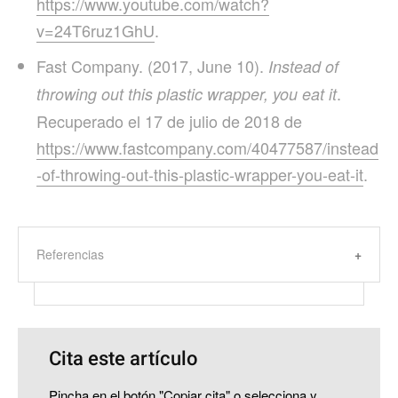
https://www.youtube.com/watch?
v=24T6ruz1GhU
.
Fast Company. (2017, June 10).
Instead of
.
throwing out this plastic wrapper, you eat it
Recuperado el 17 de julio de 2018 de
https://www.fastcompany.com/40477587/instead
-of-throwing-out-this-plastic-wrapper-you-eat-it
.
Referencias
Cita este artículo
Pincha en el botón "Copiar cita" o selecciona y