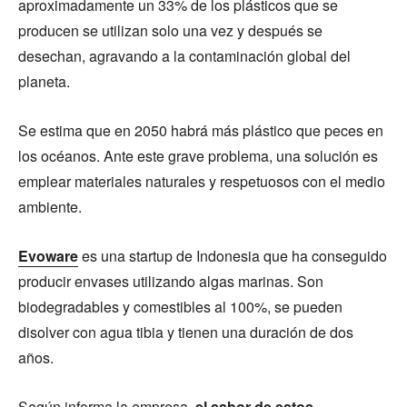
aproximadamente un 33% de los plásticos que se
producen se utilizan solo una vez y después se
desechan, agravando a la contaminación global del
planeta.
Se estima que en 2050 habrá más plástico que peces en
los océanos. Ante este grave problema, una solución es
emplear materiales naturales y respetuosos con el medio
ambiente.
Evoware
es una startup de Indonesia que ha conseguido
producir envases utilizando algas marinas. Son
biodegradables y comestibles al 100%, se pueden
disolver con agua tibia y tienen una duración de dos
años.
Según informa la empresa,
el sabor de estos