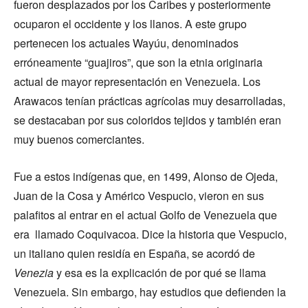
fueron desplazados por los Caribes y posteriormente
ocuparon el occidente y los llanos. A este grupo
pertenecen los actuales Wayúu, denominados
erróneamente “guajiros”, que son la etnia originaria
actual de mayor representación en Venezuela. Los
Arawacos tenían prácticas agrícolas muy desarrolladas,
se destacaban por sus coloridos tejidos y también eran
muy buenos comerciantes.
Fue a estos indígenas que, en 1499, Alonso de Ojeda,
Juan de la Cosa y Américo Vespucio, vieron en sus
palafitos al entrar en el actual Golfo de Venezuela que
era llamado Coquivacoa. Dice la historia que Vespucio,
un italiano quien residía en España, se acordó de
Venezia
y esa es la explicación de por qué se llama
Venezuela. Sin embargo, hay estudios que defienden la