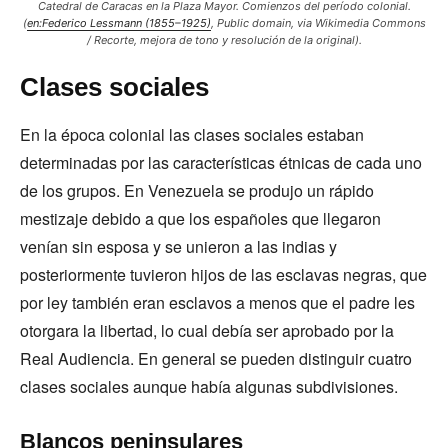
Catedral de Caracas en la Plaza Mayor. Comienzos del período colonial.
(
en:Federico Lessmann (1855–1925)
, Public domain, via Wikimedia Commons
/ Recorte, mejora de tono y resolución de la original).
Clases sociales
En la época colonial las clases sociales estaban
determinadas por las características étnicas de cada uno
de los grupos. En Venezuela se produjo un rápido
mestizaje debido a que los españoles que llegaron
venían sin esposa y se unieron a las indias y
posteriormente tuvieron hijos de las esclavas negras, que
por ley también eran esclavos a menos que el padre les
otorgara la libertad, lo cual debía ser aprobado por la
Real Audiencia. En general se pueden distinguir cuatro
clases sociales aunque había algunas subdivisiones.
Blancos peninsulares