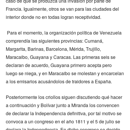
caso de que se produzca una invasión por parte de
Francia. Igualmente, otros se van para las ciudades del
interior donde no en todas logran receptividad.
Para el momento, la organización política de Venezuela
comprendía las siguientes provincias: Cumaná,
Margarita, Barinas, Barcelona, Mérida, Trujillo,
Maracaibo, Guayana y Caracas. Las primeras seis se
declaran de acuerdo, Guayana primero acepta pero
luego se niega, y en Maracaibo se molestan y encarcelan
a los emisarios acusándolos de traidores a España.
Posteriormente los criollos siguen discutiendo qué hacer
a continuación y Bolívar junto a Miranda los convencen
de declarar la Independencia definitiva, por tal motivo se
convoca a un congreso en el año 1811 y el 5 de julio se
declara la Independencia. En dicho congreso se decide