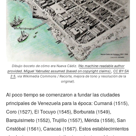
Dibujo-boceto de cómo era Nueva Cádiz. (
No machine-readable author
provided. Miguel Yabrudez assumed (based on copyright claims).
,
CC BY-SA
2.5
, via Wikimedia Commons / Recorte, mejora de tono y resolución de la
original).
Al poco tiempo se comenzaron a fundar las ciudades
principales de Venezuela para la época: Cumaná (1515),
Coro (1527), El Tocuyo (1545), Borburata (1549),
Barquisimeto (1552), Trujillo (1557), Mérida (1558), San
Cristóbal (1561), Caracas (1567). Estos establecimientos