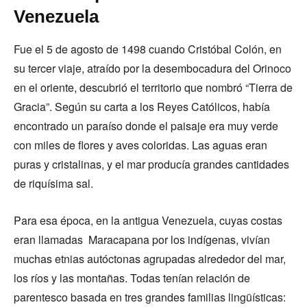
Venezuela
Fue el 5 de agosto de 1498 cuando Cristóbal Colón, en
su tercer viaje, atraído por la desembocadura del Orinoco
en el oriente, descubrió el territorio que nombró “Tierra de
Gracia”. Según su carta a los Reyes Católicos, había
encontrado un paraíso donde el paisaje era muy verde
con miles de flores y aves coloridas. Las aguas eran
puras y cristalinas, y el mar producía grandes cantidades
de riquísima sal.
Para esa época, en la antigua Venezuela, cuyas costas
eran llamadas Maracapana por los indígenas, vivían
muchas etnias autóctonas agrupadas alrededor del mar,
los ríos y las montañas. Todas tenían relación de
parentesco basada en tres grandes familias lingüísticas: