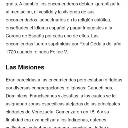
gratis. A cambio, los encomenderos debían garantizar la
alimentación, el vestido y la vivienda de sus
encomendados, adoctrinarlos en la religión católica,
enseñarles el idioma español y pagar impuestos a la
Corona de España por cada uno de ellos. Las
encomiendas fueron suprimidas por Real Cédula del año
1720 cuando reinaba Felipe V.
Las Misiones
Eran parecidas a las encomiendas pero estaban dirigidas
por diversas congregaciones religiosas: Capuchinos,
Dominicos, Franciscanos y Jesuitas, a los cuales se le
asignaban zonas específicas alejadas de las principales
ciudades de Venezuela. Comenzaron en 1516 y su
finalidad era evangelizar a los indígenas, quienes
cultivaban, cuidaban al ganado, construían, tejían y