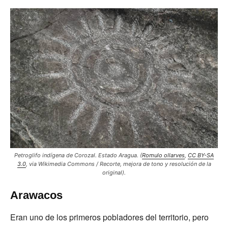
Petroglifo indígena de Corozal. Estado Aragua. (
Romulo ollarves
,
CC BY-SA
3.0
, via Wikimedia Commons / Recorte, mejora de tono y resolución de la
original).
Arawacos
Eran uno de los primeros pobladores del territorio, pero