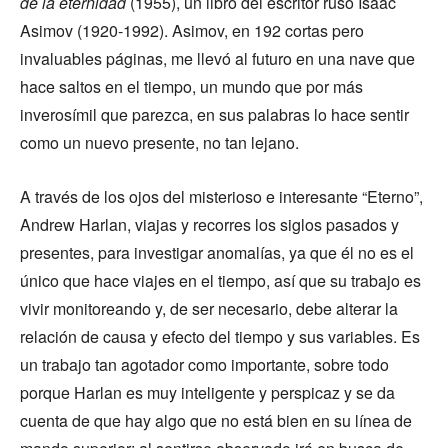
de la eternidad
(1955), un libro del escritor ruso Isaac
Asimov (1920-1992). Asimov, en 192 cortas pero
invaluables páginas, me llevó al futuro en una nave que
hace saltos en el tiempo, un mundo que por más
inverosímil que parezca, en sus palabras lo hace sentir
como un nuevo presente, no tan lejano.
A través de los ojos del misterioso e interesante “Eterno”,
Andrew Harlan, viajas y recorres los siglos pasados ​​y
presentes, para investigar anomalías, ya que él no es el
único que hace viajes en el tiempo, así que su trabajo es
vivir monitoreando y, de ser necesario, debe alterar la
relación de causa y efecto del tiempo y sus variables. Es
un trabajo tan agotador como importante, sobre todo
porque Harlan es muy inteligente y perspicaz y se da
cuenta de que hay algo que no está bien en su línea de