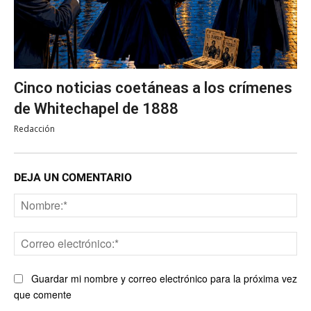
Cinco noticias coetáneas a los crímenes
de Whitechapel de 1888
Redacción
DEJA UN COMENTARIO
No
Co
ele
Guardar mi nombre y correo electrónico para la próxima vez
que comente