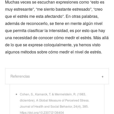
Muchas veces se escuchan expresiones como “esto es
muy estresante”, “me siento bastante estresado”, “creo
que el estrés me esta afectando”. En otras palabras,
además de reconocerlo, se tiene en mente algún nivel
que permita clasificar la intensidad, es por esto que hay
una necesidad de conocer cómo medir el estrés. Más allá
de lo que se exprese coloquialmente, ya hemos visto
algunos métodos sobre cómo medir el nivel de estrés.
Referencias
Cohen, S., Kamarck, T. & Mermelstein, R. (1983,
diciembre). A Global Measure of Perceived Stress.
Journal of Health and Social Behavior, 24(4), 385.
https://doi.org/10.2307/2136404