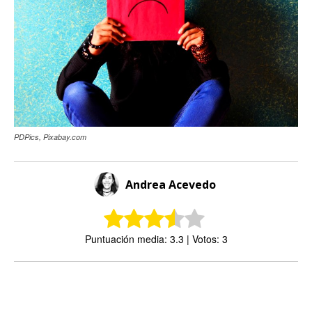
PDPics, Pixabay.com
Andrea Acevedo
Puntuación media: 3.3 | Votos: 3