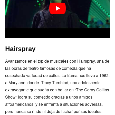
Hairspray
Avanzamos en el top de musicales con Hairspray, una de
las obras de teatro famosas de comedia que ha
cosechado variedad de éxitos. La trama nos lleva a 1962,
a Maryland, donde Tracy Turnblad, una adolescente
extravagante que sueña con bailar en “The Corny Collins
Show” logra su cometido gracias a unos amigos
afroamericanos, y se enfrenta a situaciones adversas,
pero nunca se rinde ni deja de luchar por sus ideales.