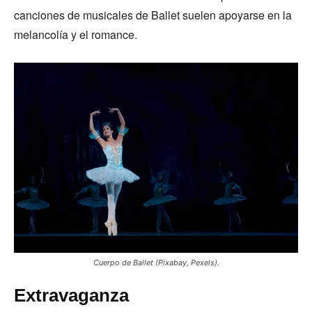
canciones de musicales de Ballet suelen apoyarse en la
melancolía y el romance.
Cuerpo de Ballet (Pixabay, Pexels).
Extravaganza