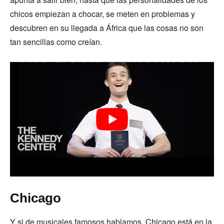
chicos empiezan a chocar, se meten en problemas y
descubren en su llegada a África que las cosas no son
tan sencillas como creían.
Chicago
Y si de musicales famosos hablamos, Chicago está en la