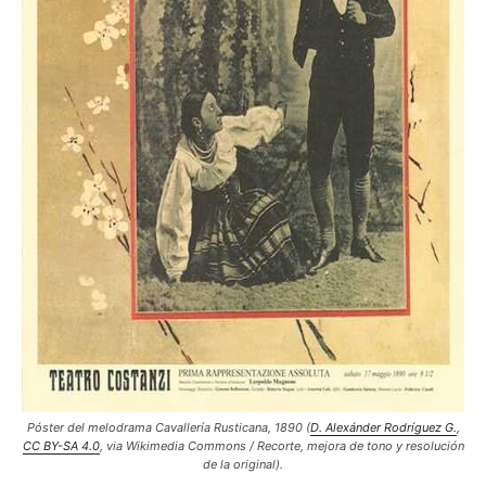
Póster del melodrama Cavallería Rusticana, 1890 (
D. Alexánder Rodríguez G.
,
CC BY-SA 4.0
, via Wikimedia Commons / Recorte, mejora de tono y resolución
de la original).