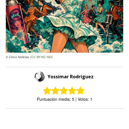
© Cinco Noticias (
CC BY-NC-ND
).
Yossimar Rodríguez
Puntuación media: 5 | Votos: 1