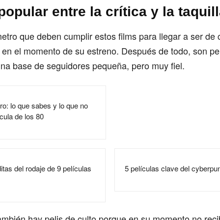
popular entre la crítica y la taquil
etro que deben cumplir estos films para llegar a ser de 
 en el momento de su estreno. Después de todo, son pel
una base de seguidores pequeña, pero muy fiel.
ro: lo que sabes y lo que no
ícula de los 80
itas del rodaje de 9 películas
5 películas clave del cyberpu
mbién hay pelis de culto porque en su momento no recibi