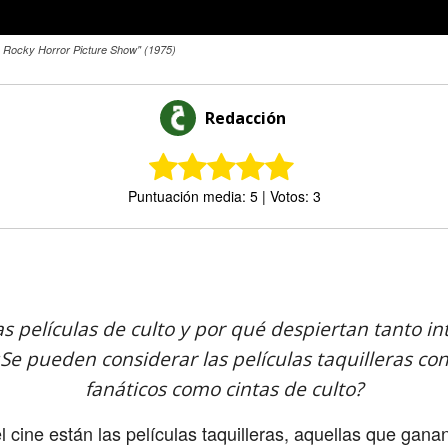
he Rocky Horror Picture Show" (1975)
Redacción
Puntuación media: 5 | Votos: 3
Comparte
s películas de culto y por qué despiertan tanto i
¿Se pueden considerar las películas taquilleras con
fanáticos como cintas de culto?
 cine están las películas taquilleras, aquellas que ganan