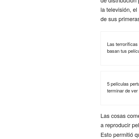
de distribución
la televisión, 
de sus primeras
Las terroríficas
basan tus pelíc
5 películas per
terminar de ver
Las cosas come
a reproducir pe
Esto permitió q