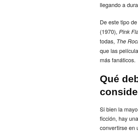
llegando a dura
De este tipo de
(1970),
Pink Fl
todas,
The Rock
que las películ
más fanáticos.
Qué deb
conside
Si bien la mayo
ficción, hay un
convertirse en 