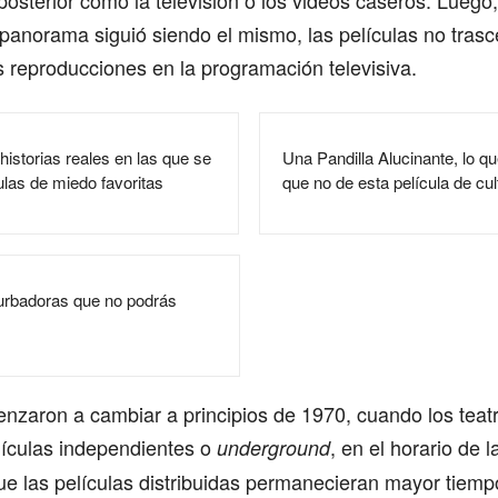
 posterior como la televisión o los videos caseros. Luego
el panorama siguió siendo el mismo, las películas no tras
 reproducciones en la programación televisiva.
 historias reales en las que se
Una Pandilla Alucinante, lo q
ulas de miedo favoritas
que no de esta película de cul
turbadoras que no podrás
nzaron a cambiar a principios de 1970, cuando los tea
lículas independientes o
, en el horario de 
underground
ue las películas distribuidas permanecieran mayor tiemp