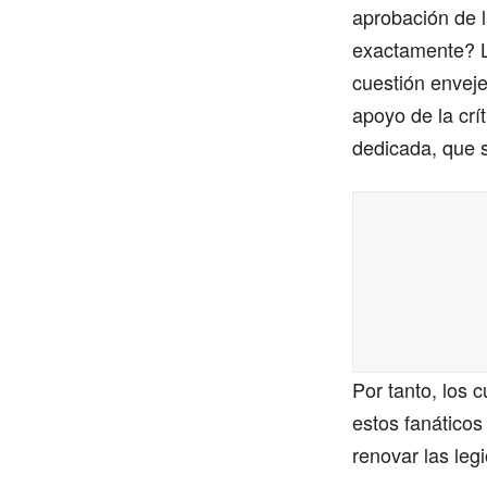
aprobación de la
exactamente? La
cuestión enveje
apoyo de la crí
dedicada, que 
Por tanto, los 
estos fanáticos
renovar las leg