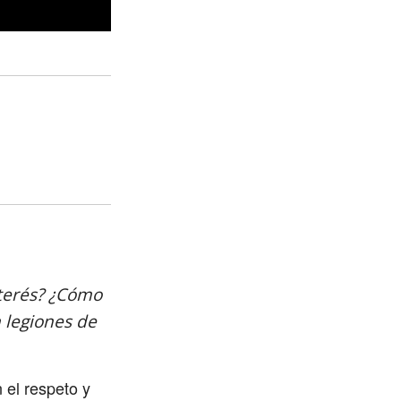
nterés? ¿Cómo
 legiones de
 el respeto y