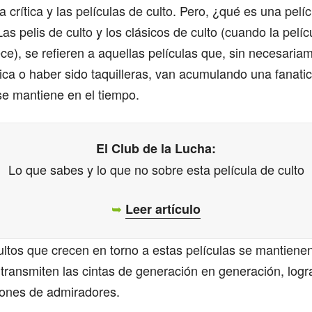
 crítica y las películas de culto. Pero, ¿qué es una pelíc
s pelis de culto y los clásicos de culto (cuando la pelíc
ce), se refieren a aquellas películas que, sin necesariam
tica o haber sido taquilleras, van acumulando una fanat
se mantiene en el tiempo.
El Club de la Lucha:
Lo que sabes y lo que no sobre esta película de culto
➥
Leer artículo
cultos que crecen en torno a estas películas se mantiene
 transmiten las cintas de generación en generación, logr
iones de admiradores.