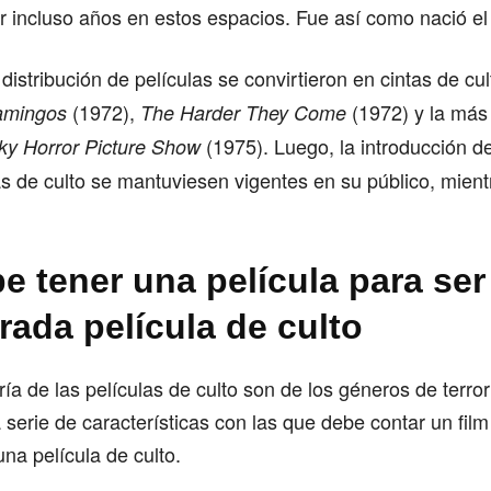
r incluso años en estos espacios. Fue así como nació el 
 distribución de películas se convirtieron en cintas de cu
(1972),
(1972) y la más
amingos
The Harder They Come
(1975). Luego, la introducción 
y Horror Picture Show
as de culto se mantuviesen vigentes en su público, mien
e tener una película para ser
rada película de culto
ría de las películas de culto son de los géneros de terror
a serie de características con las que debe contar un film
una película de culto.