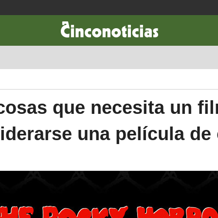
CIENCIA & TECNOLOGÍA
DESARROLLO
LIFESTYLE
DINERO
cosas que necesita un fi
iderarse una película de 