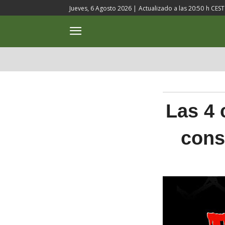
Jueves, 6 Agosto 2026 |
Actualizado a las
20:50
h CEST
ACTUALIDAD
CULTURA
Las 4 
cons