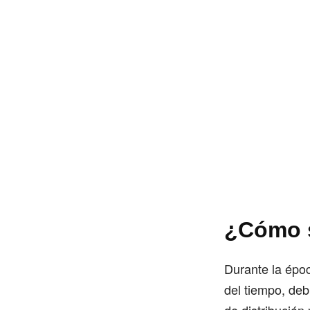
¿Cómo s
Durante la époc
del tiempo, deb