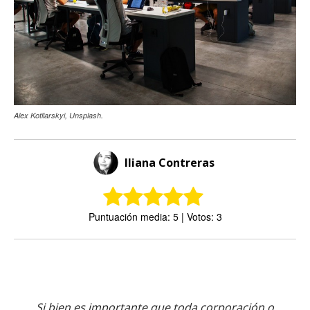
Alex Kotliarskyi, Unsplash.
Iliana Contreras
Puntuación media: 5 | Votos: 3
Si bien es importante que toda corporación o