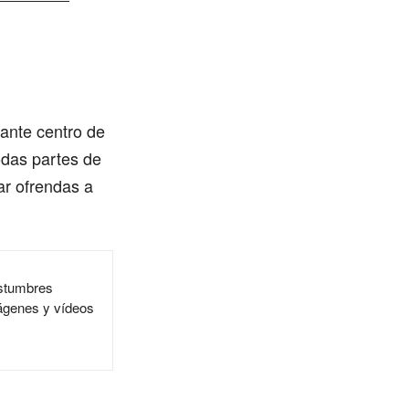
ante centro de
todas partes de
ar ofrendas a
ostumbres
ágenes y vídeos