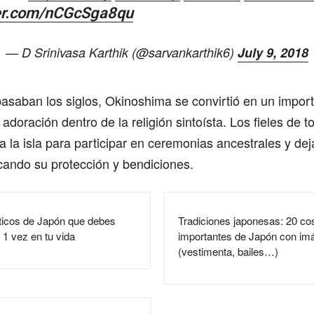
ter.com/nCGcSga8qu
— D Srinivasa Karthik (@sarvankarthik6)
July 9, 2018
asaban los siglos, Okinoshima se convirtió en un import
 adoración dentro de la religión sintoísta. Los fieles de 
 la isla para participar en ceremonias ancestrales y dej
cando su protección y bendiciones.
sticos de Japón que debes
Tradiciones japonesas: 20 c
 1 vez en tu vida
importantes de Japón con im
(vestimenta, bailes…)