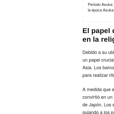
Periodo Asuka: 
la época Asuka 
El papel
en la rel
Debido a su ub
un papel crucia
Asia. Los barco
para realizar ri
A medida que s
convirtió en un 
de Japón. Los s
guiando a los p