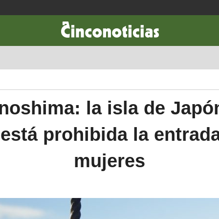
CIENCIA & TECNOLOGÍA
DESARROLLO
LIFESTYLE
DINERO
noshima: la isla de Japó
está prohibida la entrada
mujeres