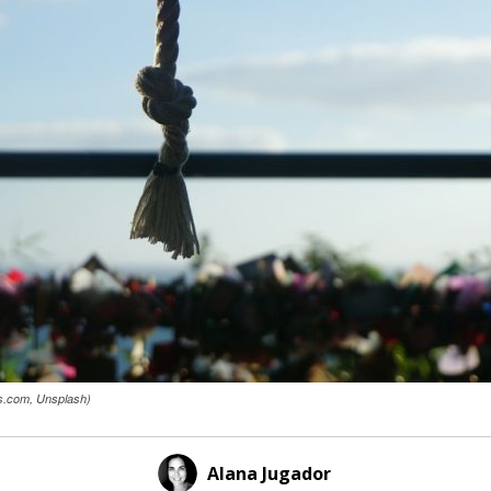
s.com, Unsplash)
Alana Jugador