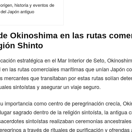
origen, historia y eventos de
del Japón antiguo
 de Okinoshima en las rutas comer
igión Shinto
icación estratégica en el Mar Interior de Seto, Okinos
l en las rutas comerciales marítimas que unían Japón co
s mercantes que transitaban por estas rutas solían deten
tuales sintoístas y asegurar un viaje seguro.
u importancia como centro de peregrinación crecía, Ok
lugar sagrado dentro de la religión sintoísta, la antigua 
acerdotes sintoístas realizaban ceremonias ancestrales e
eregrinos a través de rituales de purificación y ofrendas