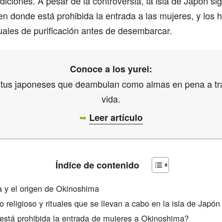
adiciones. A pesar de la controversia, la isla de Japón s
en donde está prohibida la entrada a las mujeres, y lo
uales de purificación antes de desembarcar.
Conoce a los yurei:
itus japoneses que deambulan como almas en pena a tr
vida.
➥
Leer artículo
Índice de contenido
ia y el origen de Okinoshima
o religioso y rituales que se llevan a cabo en la isla de Japón
está prohibida la entrada de mujeres a Okinoshima?