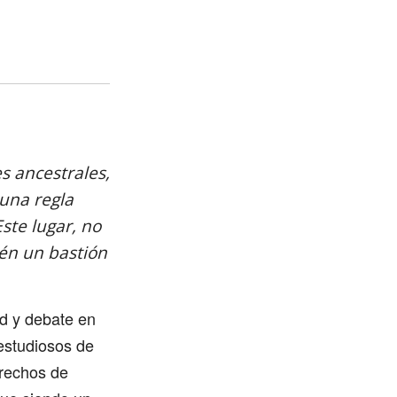
s ancestrales,
 una regla
ste lugar, no
ién un bastión
ad y debate en
 estudiosos de
erechos de