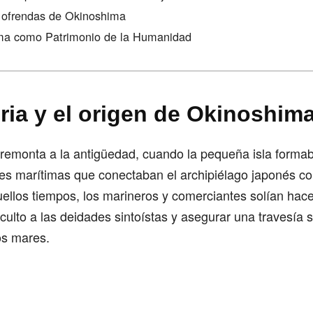
 ofrendas de Okinoshima
ma como Patrimonio de la Humanidad
oria y el origen de Okinoshim
remonta a la antigüedad, cuando la pequeña isla formab
es marítimas que conectaban el archipiélago japonés co
uellos tiempos, los marineros y comerciantes solían hace
r culto a las deidades sintoístas y asegurar una travesía 
os mares.