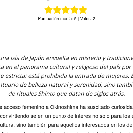
Puntuación media: 5 | Votos: 2
Comparte
na isla de Japón envuelta en misterio y tradicione
a en el panorama cultural y religioso del país por
 estricta: está prohibida la entrada de mujeres. E
ntuario de belleza natural y serenidad, sino tamb
de rituales Shinto que datan de siglos atrás.
 de acceso femenino a Okinoshima ha suscitado curiosid
convirtiéndo se en un punto de interés no solo para los
a cultura, sino también para aquellos interesados en los d