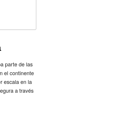
a
a parte de las
n el continente
r escala en la
segura a través