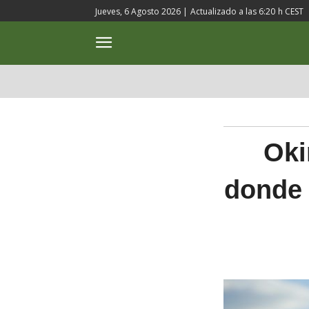
Jueves, 6 Agosto 2026 |
Actualizado a las
6:20
h CEST
ACTUALIDAD
CULTURA
Oki
donde 