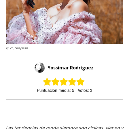
邱 严, Unsplash.
Yossimar Rodríguez
Puntuación media: 5 | Votos: 3
Las tendencias de moda siempre son cíclicas, vienen y