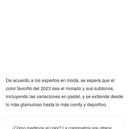
De acuerdo a los expertos en moda, se espera que el
color favorito del 2023 sea el morado y sus subtonos,
incluyendo las variaciones en pastel, y se extiende desde
lo más glamuroso hasta lo más comfy y deportivo.
¿Cómo medimos el color? La colorimetría nos ofrece