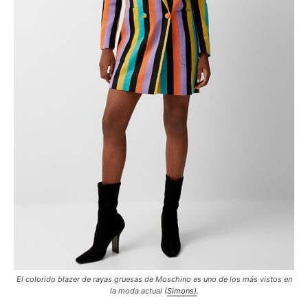
El colorido blazer de rayas gruesas de Moschino es uno de los más vistos en
la moda actual (
Simons)
.