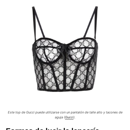
Este top de Gucci puede utilizarse con un pantalón de talle alto y tacones de
aguja (
Gucci
).