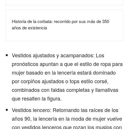
Historia de la corbata: recorrido por sus más de 350
años de existencia
Vestidos ajustados y acampanados: Los
pronósticos apuntan a que el estilo de ropa para
mujer basado en la lencería estará dominado
por corpiños ajustados o tops estilo corsé,
combinados con faldas completas y llamativas
que resalten la figura.
Vestidos lencero: Retomando las raíces de los
años 90, la lencería en la moda de mujer vuelve
con vestidos lenceros que rozan los muslos con