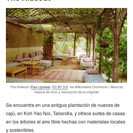
The Hideout (
Paul IJpelaar
,
CC BY 3.0
, via Wikimedia Commons / Recorte,
mejora de tono y resolución de la original)
Se encuentra en una antigua plantación de nueces de
cajú, en Koh Yao Noi, Tailandia, y ofrece suites de casas
en los árboles al aire libre hechas con materiales locales
y sostenibles.