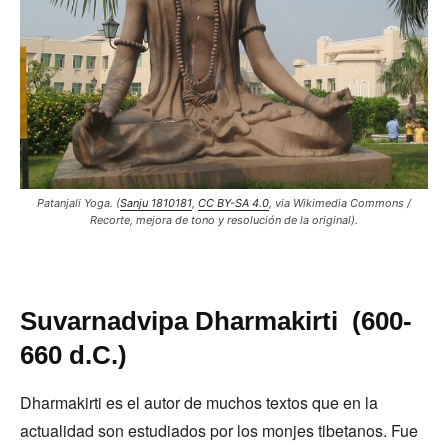
Patanjali Yoga. (
Sanju 1810181
,
CC BY-SA 4.0
, via Wikimedia Commons /
Recorte, mejora de tono y resolución de la original).
Suvarnadvipa Dharmakirti (600-
660 d.C.)
Dharmakirti es el autor de muchos textos que en la
actualidad son estudiados por los monjes tibetanos. Fue