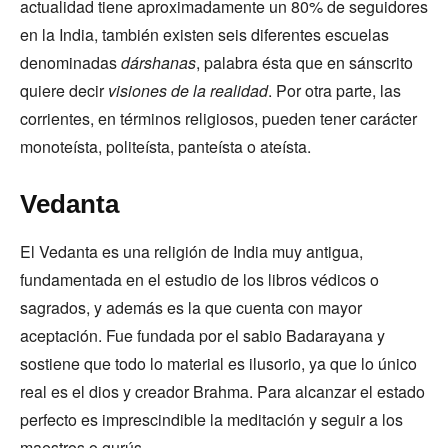
actualidad tiene aproximadamente un 80% de seguidores
en la India, también existen seis diferentes escuelas
denominadas
dárshanas
, palabra ésta que en sánscrito
quiere decir
visiones de la realidad
. Por otra parte, las
corrientes, en términos religiosos, pueden tener carácter
monoteísta, politeísta, panteísta o ateísta.
Vedanta
El Vedanta es una religión de India muy antigua,
fundamentada en el estudio de los libros védicos o
sagrados, y además es la que cuenta con mayor
aceptación. Fue fundada por el sabio Badarayana y
sostiene que todo lo material es ilusorio, ya que lo único
real es el dios y creador Brahma. Para alcanzar el estado
perfecto es imprescindible la meditación y seguir a los
maestros o gurús.