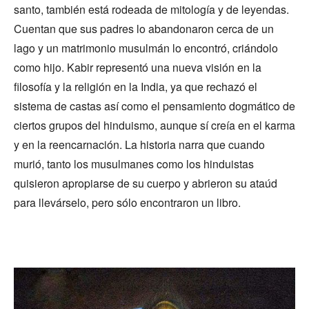
santo, también está rodeada de mitología y de leyendas.
Cuentan que sus padres lo abandonaron cerca de un
lago y un matrimonio musulmán lo encontró, criándolo
como hijo. Kabir representó una nueva visión en la
filosofía y la religión en la India, ya que rechazó el
sistema de castas así como el pensamiento dogmático de
ciertos grupos del hinduismo, aunque sí creía en el karma
y en la reencarnación. La historia narra que cuando
murió, tanto los musulmanes como los hinduistas
quisieron apropiarse de su cuerpo y abrieron su ataúd
para llevárselo, pero sólo encontraron un libro.