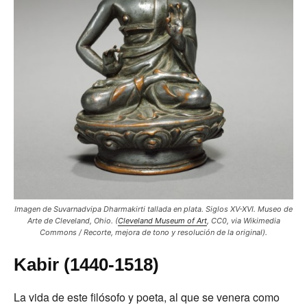
Imagen de Suvarnadvipa Dharmakirti tallada en plata. Siglos XV-XVI. Museo de
Arte de Cleveland, Ohio. (
Cleveland Museum of Art
, CC0, via Wikimedia
Commons / Recorte, mejora de tono y resolución de la original).
Kabir (1440-1518)
La vida de este filósofo y poeta, al que se venera como