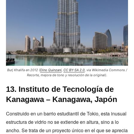
Burj Khalifa en 2012 (
Dino Quinzani
,
CC BY-SA 2.0
, via Wikimedia Commons /
Recorte, mejora de tono y resolución de la original).
13. Instituto de Tecnología de
Kanagawa – Kanagawa, Japón
Construido en un barrio estudiantil de Tokio, esta inusual
estructura de vidrio no se extiende en altura, sino a lo
ancho. Se trata de un proyecto único en el que se aprecia