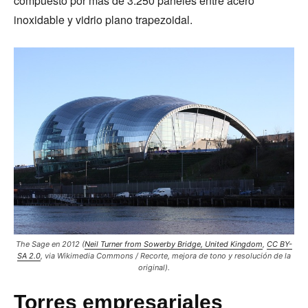
compuesto por más de 3.250 paneles entre acero
inoxidable y vidrio plano trapezoidal.
The Sage en 2012 (
Neil Turner from Sowerby Bridge, United Kingdom
,
CC BY-
SA 2.0
, via Wikimedia Commons / Recorte, mejora de tono y resolución de la
original).
Torres empresariales