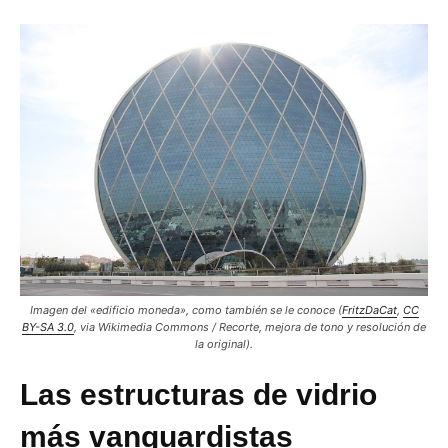
Imagen del «edificio moneda», como también se le conoce (
FritzDaCat
,
CC
BY-SA 3.0
, via Wikimedia Commons / Recorte, mejora de tono y resolución de
la original).
Las estructuras de vidrio
más vanguardistas