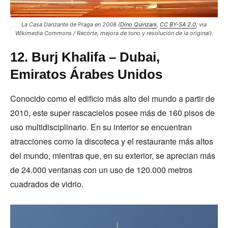
La Casa Danzante de Praga en 2008 (
Dino Quinzani
,
CC BY-SA 2.0
, via
Wikimedia Commons / Recorte, mejora de tono y resolución de la original).
12. Burj Khalifa – Dubai,
Emiratos Árabes Unidos
Conocido como el edificio más alto del mundo a partir de
2010, este super rascacielos posee más de 160 pisos de
uso multidisciplinario. En su interior se encuentran
atracciones como la discoteca y el restaurante más altos
del mundo, mientras que, en su exterior, se aprecian más
de 24.000 ventanas con un uso de 120.000 metros
cuadrados de vidrio.