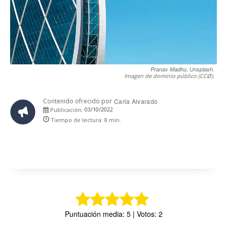
Pranav Madhu, Unsplash.
Imagen de dominio público (CCØ).
Contenido ofrecido por
Carla Alvarado
03/10/2022
Publicación:
Tiempo de lectura:
8
min.
Puntuación media: 5 | Votos: 2