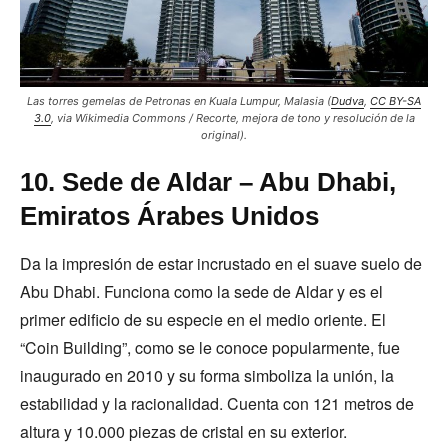
Las torres gemelas de Petronas en Kuala Lumpur, Malasia (
Dudva
,
CC BY-SA
3.0
, via Wikimedia Commons / Recorte, mejora de tono y resolución de la
original).
10. Sede de Aldar – Abu Dhabi,
Emiratos Árabes Unidos
Da la impresión de estar incrustado en el suave suelo de
Abu Dhabi. Funciona como la sede de Aldar y es el
primer edificio de su especie en el medio oriente. El
“Coin Building”, como se le conoce popularmente, fue
inaugurado en 2010 y su forma simboliza la unión, la
estabilidad y la racionalidad. Cuenta con 121 metros de
altura y 10.000 piezas de cristal en su exterior.