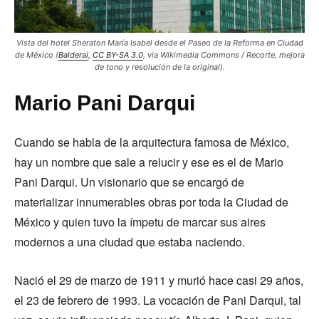
Vista del hotel Sheraton María Isabel desde el Paseo de la Reforma en Ciudad
de México (
Balderai
,
CC BY-SA 3.0
, via Wikimedia Commons / Recorte, mejora
de tono y resolución de la original).
Mario Pani Darqui
Cuando se habla de la arquitectura famosa de México,
hay un nombre que sale a relucir y ese es el de Mario
Pani Darqui. Un visionario que se encargó de
materializar innumerables obras por toda la Ciudad de
México y quien tuvo la ímpetu de marcar sus aires
modernos a una ciudad que estaba naciendo.
Nació el 29 de marzo de 1911 y murió hace casi 29 años,
el 23 de febrero de 1993. La vocación de Pani Darqui, tal