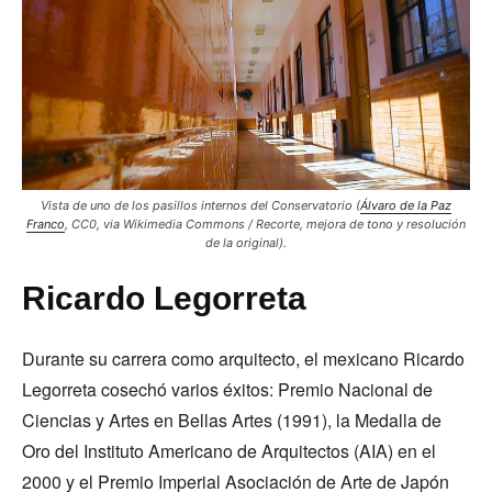
Vista de uno de los pasillos internos del Conservatorio (
Álvaro de la Paz
Franco
, CC0, via Wikimedia Commons / Recorte, mejora de tono y resolución
de la original).
Ricardo Legorreta
Durante su carrera como arquitecto, el mexicano Ricardo
Legorreta cosechó varios éxitos: Premio Nacional de
Ciencias y Artes en Bellas Artes (1991), la Medalla de
Oro del Instituto Americano de Arquitectos (AIA) en el
2000 y el Premio Imperial Asociación de Arte de Japón