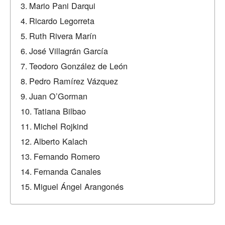
Mario Pani Darqui
Ricardo Legorreta
Ruth Rivera Marín
José Villagrán García
Teodoro González de León
Pedro Ramírez Vázquez
Juan O’Gorman
Tatiana Bilbao
Michel Rojkind
Alberto Kalach
Fernando Romero
Fernanda Canales
Miguel Ángel Arangonés