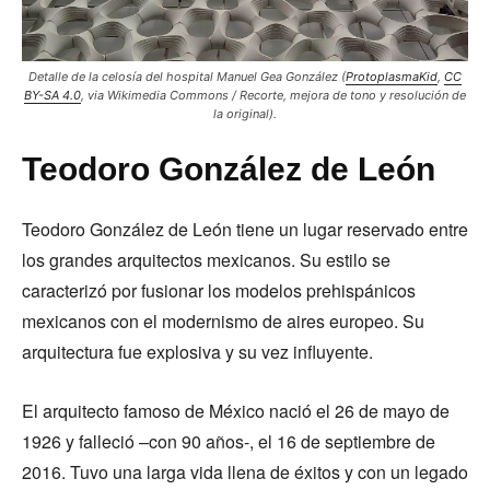
Detalle de la celosía del hospital Manuel Gea González (
ProtoplasmaKid
,
CC
BY-SA 4.0
, via Wikimedia Commons / Recorte, mejora de tono y resolución de
la original).
Teodoro González de León
Teodoro González de León tiene un lugar reservado entre
los grandes arquitectos mexicanos. Su estilo se
caracterizó por fusionar los modelos prehispánicos
mexicanos con el modernismo de aires europeo. Su
arquitectura fue explosiva y su vez influyente.
El arquitecto famoso de México nació el 26 de mayo de
1926 y falleció –con 90 años-, el 16 de septiembre de
2016. Tuvo una larga vida llena de éxitos y con un legado