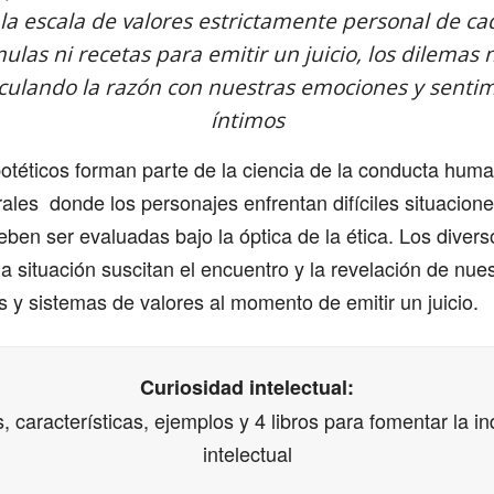
a escala de valores estrictamente personal de cad
mulas ni recetas para emitir un juicio, los dilemas
culando la razón con nuestras emociones y senti
íntimos
otéticos forman parte de la ciencia de la conducta hum
ales donde los personajes enfrentan difíciles situacione
ben ser evaluadas bajo la óptica de la ética. Los diver
 situación suscitan el encuentro y la revelación de nue
 y sistemas de valores al momento de emitir un juicio.
Curiosidad intelectual:
, características, ejemplos y 4 libros para fomentar la in
intelectual