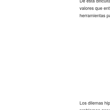
De esta dificul
valores que ent
herramientas pa
Los dilemas hip