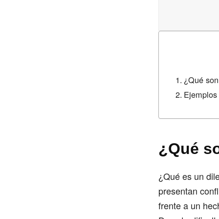
¿Qué son 
Ejemplos 
¿Qué so
¿Qué es un dil
presentan confl
frente a un hec