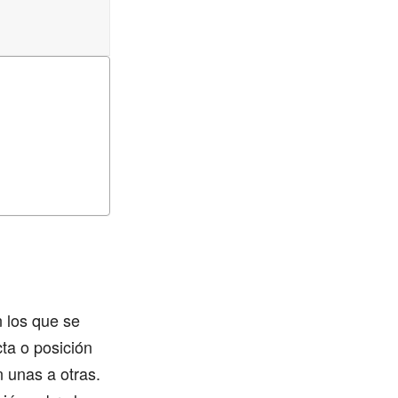
 los que se
ta o posición
n unas a otras.