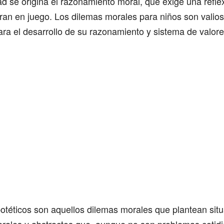
tad se origina el razonamiento moral, que exige una refle
ran en juego. Los dilemas morales para niños son valio
ra el desarrollo de su razonamiento y sistema de valore
otéticos son aquellos dilemas morales que plantean sit