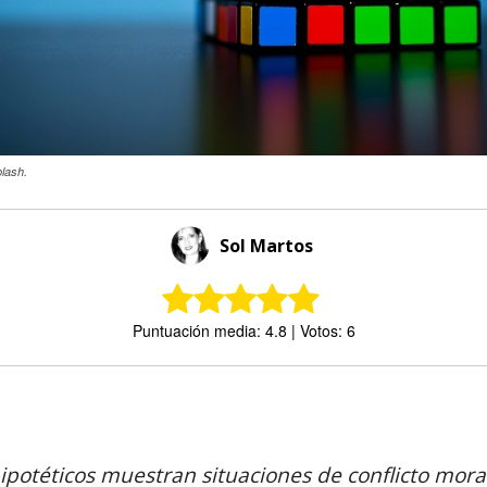
lash.
Sol Martos
Puntuación media: 4.8 | Votos: 6
Comparte
ipotéticos muestran situaciones de conflicto moral