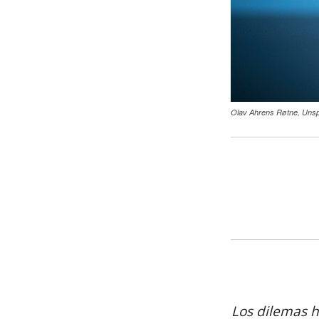
Olav Ahrens Røtne, Unsp
Los dilemas h