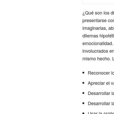
¿Qué son los d
presentarse con
imaginarias, ab
dilemas hipotét
emocionalidad.
involucrados en 
mismo hecho. L
Reconocer lo
Apreciar el 
Desarrollar l
Desarrollar l
Usar la razón