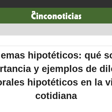
CIENCIA & TECNOLOGÍA
DESARROLLO
LIFESTYLE
DINERO
lemas hipotéticos: qué s
rtancia y ejemplos de di
rales hipotéticos en la v
cotidiana