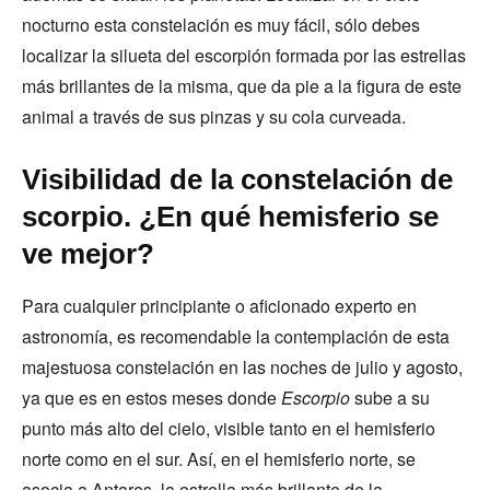
nocturno esta constelación es muy fácil, sólo debes
localizar la silueta del escorpión formada por las estrellas
más brillantes de la misma, que da pie a la figura de este
animal a través de sus pinzas y su cola curveada.
Visibilidad de la constelación de
scorpio. ¿En qué hemisferio se
ve mejor?
Para cualquier principiante o aficionado experto en
astronomía, es recomendable la contemplación de esta
majestuosa constelación en las noches de julio y agosto,
ya que es en estos meses donde
Escorpio
sube a su
punto más alto del cielo, visible tanto en el hemisferio
norte como en el sur. Así, en el hemisferio norte, se
asocia a Antares, la estrella más brillante de la