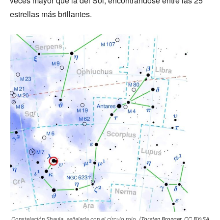
veces mayor que la del Sol, encontrándose entre las 25
estrellas más brillantes.
Constelación Shaula, señalada con el círculo rojo. (
Torsten Bronger
,
CC BY-SA