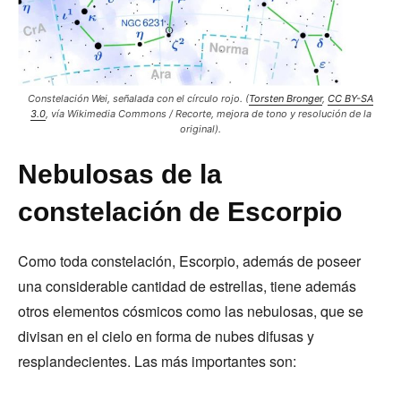
Constelación Wei, señalada con el círculo rojo. (
Torsten Bronger
,
CC BY-SA
3.0
, vía Wikimedia Commons / Recorte, mejora de tono y resolución de la
original).
Nebulosas de la
constelación de Escorpio
Como toda constelación, Escorpio, además de poseer
una considerable cantidad de estrellas, tiene además
otros elementos cósmicos como las nebulosas, que se
divisan en el cielo en forma de nubes difusas y
resplandecientes. Las más importantes son: