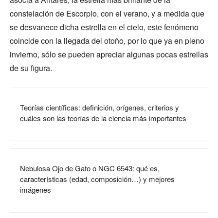
constelación de Escorpio, con el verano, y a medida que
se desvanece dicha estrella en el cielo, este fenómeno
coincide con la llegada del otoño, por lo que ya en pleno
invierno, sólo se pueden apreciar algunas pocas estrellas
de su figura.
Teorías científicas: definición, orígenes, criterios y
cuáles son las teorías de la ciencia más importantes
Nebulosa Ojo de Gato o NGC 6543: qué es,
características (edad, composición…) y mejores
imágenes