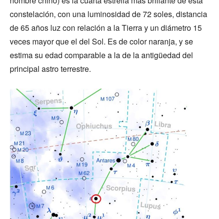
nombre chino) es la cuarta estrella más brillante de esta
constelación, con una luminosidad de 72 soles, distancia
de 65 años luz con relación a la Tierra y un diámetro 15
veces mayor que el del Sol. Es de color naranja, y se
estima su edad comparable a la de la antigüedad del
principal astro terrestre.