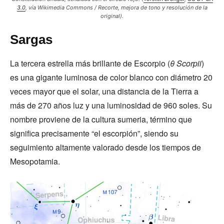
3.0
, vía Wikimedia Commons / Recorte, mejora de tono y resolución de la
original).
Sargas
La tercera estrella más brillante de Escorpio (
θ Scorpii
)
es una gigante luminosa de color blanco con diámetro 20
veces mayor que el solar, una distancia de la Tierra a
más de 270 años luz y una luminosidad de 960 soles. Su
nombre proviene de la cultura sumeria, término que
significa precisamente “el escorpión”, siendo su
seguimiento altamente valorado desde los tiempos de
Mesopotamia.