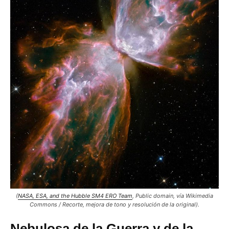
(
NASA, ESA, and the Hubble SM4 ERO Team
, Public domain, vía Wikimedia
Commons / Recorte, mejora de tono y resolución de la original).
Nebulosa de la Guerra y de la