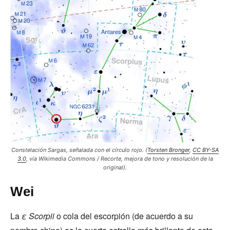
Constelación Sargas, señalada con el círculo rojo. (
Torsten Bronger
,
CC BY-SA
3.0
, vía Wikimedia Commons / Recorte, mejora de tono y resolución de la
original).
Wei
La
ε Scorpii
o cola del escorpión (de acuerdo a su