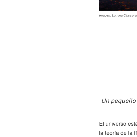
Imagen: Lumina Obscura
Un pequeño p
El universo est
la teoría de la