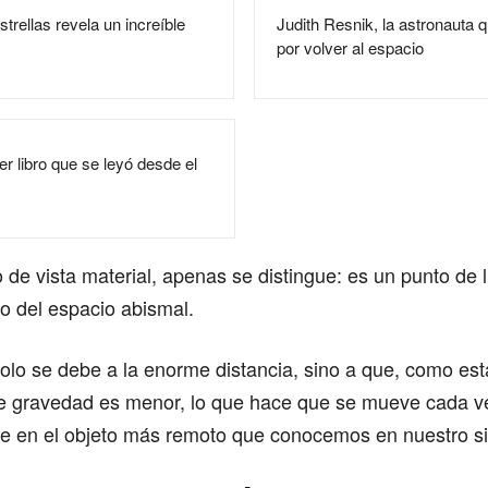
trellas revela un increíble
Judith Resnik, la astronauta q
por volver al espacio
er libro que se leyó desde el
de vista material, apenas se distingue: es un punto de l
o del espacio abismal.
solo se debe a la enorme distancia, sino a que, como est
 de gravedad es menor, lo que hace que se mueve cada v
te en el objeto más remoto que conocemos en nuestro si