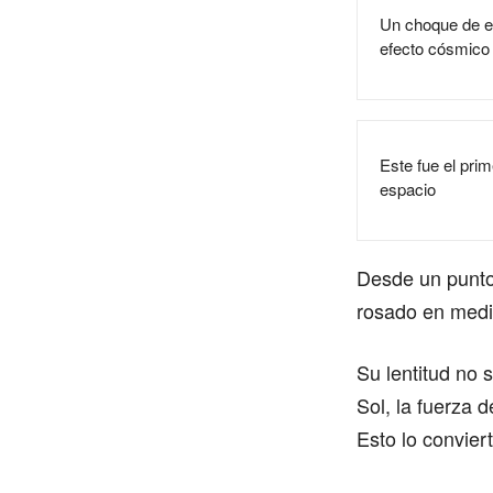
Un choque de es
efecto cósmico
Este fue el prim
espacio
Desde un punto 
rosado en medi
Su lentitud no 
Sol, la fuerza
Esto lo convier