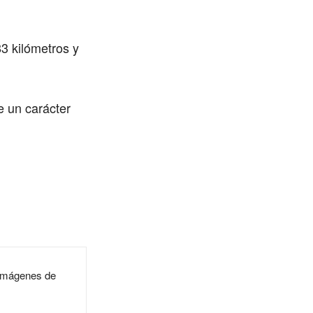
3 kilómetros y
ne un carácter
 imágenes de