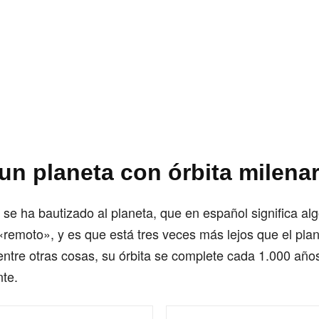
un planeta con órbita milenar
se ha bautizado al planeta, que en español significa al
«remoto», y es que está tres veces más lejos que el plan
ntre otras cosas, su órbita se complete cada 1.000 año
te.