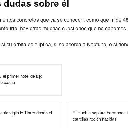
 dudas sobre él
ementos concretos que ya se conocen, como que mide 48
te frío, hay otras muchas cuestiones que no sabemos.
si su órbita es elíptica, si se acerca a Neptuno, o si tie
 el primer hotel de lujo
l espacio
nte vigila la Tierra desde el
El Hubble captura hermosas
estrellas recién nacidas