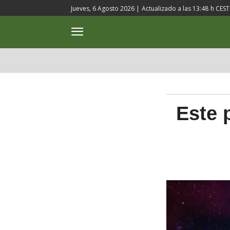
Jueves, 6 Agosto 2026 |
Actualizado a las
13:48
h CEST
ACTUALIDAD
CULTURA
Este 