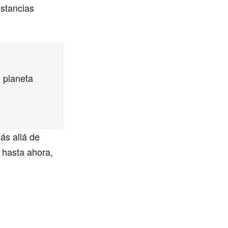
istancias
 planeta
ás allá de
 hasta ahora,