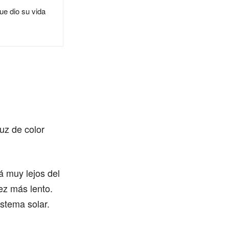
ue dio su vida
uz de color
á muy lejos del
ez más lento.
stema solar.