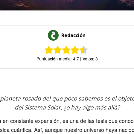
Redacción
Puntuación media: 4.7 | Votos: 3
Comparte
laneta rosado del que poco sabemos es el objet
del Sistema Solar, ¿o hay algo más allá?
á en constante expansión, es una de las tesis que cono
 física cuántica. Así, aunque nuestro universo haya naci