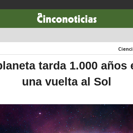
CIENCIA & TECNOLOGÍA
DESARROLLO
LIFESTYLE
DINERO
Cienc
planeta tarda 1.000 años 
una vuelta al Sol