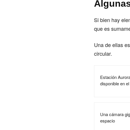
Algunas
Si bien hay el
que es sumamen
Una de ellas es 
circular.
Estación Aurora:
disponible en e
Una cámara giga
espacio