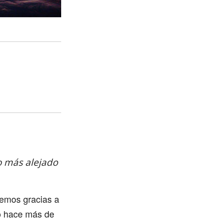
o más alejado
cemos gracias a
do hace más de