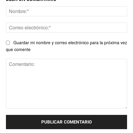
No
Co
ele
Guardar mi nombre y correo electrónico para la próxima vez
que comente
Comentario: