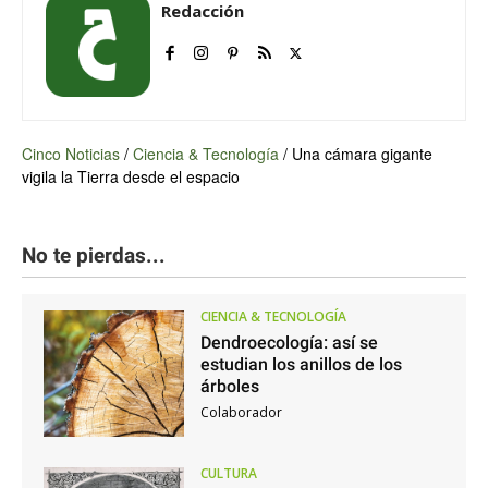
Redacción
Cinco Noticias
/
Ciencia & Tecnología
/
Una cámara gigante
vigila la Tierra desde el espacio
No te pierdas...
CIENCIA & TECNOLOGÍA
Dendroecología: así se
estudian los anillos de los
árboles
Colaborador
CULTURA