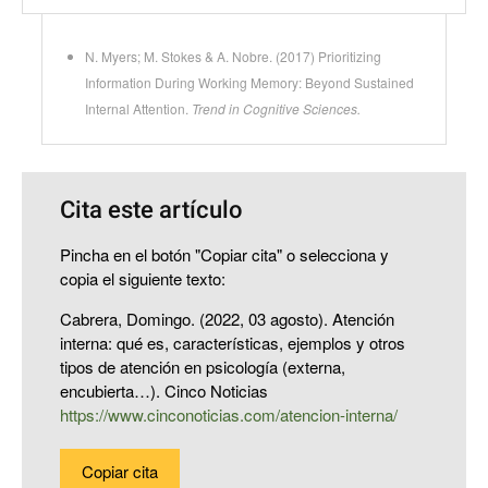
N. Myers; M. Stokes & A. Nobre. (2017) Prioritizing
Information During Working Memory: Beyond Sustained
Internal Attention.
Trend in Cognitive Sciences.
Cita este artículo
Pincha en el botón "Copiar cita" o selecciona y
copia el siguiente texto:
Cabrera, Domingo. (2022, 03 agosto). Atención
interna: qué es, características, ejemplos y otros
tipos de atención en psicología (externa,
encubierta…). Cinco Noticias
https://www.cinconoticias.com/atencion-interna/
Copiar cita