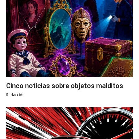
Cinco noticias sobre objetos malditos
Redacción