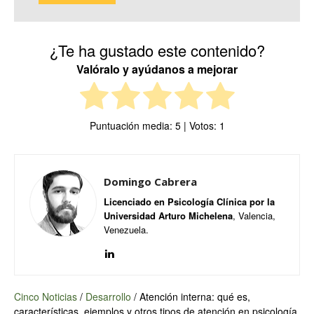
¿Te ha gustado este contenido?
Valóralo y ayúdanos a mejorar
Puntuación media:
5
| Votos:
1
Domingo Cabrera
Licenciado en Psicología Clínica por la
Universidad Arturo Michelena
, Valencia,
Venezuela.
Cinco Noticias
/
Desarrollo
/
Atención interna: qué es,
características, ejemplos y otros tipos de atención en psicología