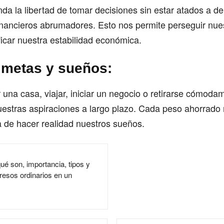
nda la libertad de tomar decisiones sin estar atados a d
nancieros abrumadores. Esto nos permite perseguir nue
ficar nuestra estabilidad económica.
 metas y sueños:
una casa, viajar, iniciar un negocio o retirarse cómodam
estras aspiraciones a largo plazo. Cada peso ahorrado 
 de hacer realidad nuestros sueños.
qué son, importancia, tipos y
resos ordinarios en un