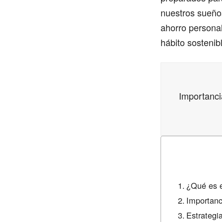
nuestros sueños
ahorro personal
hábito sostenib
Importanci
¿Qué es e
Importanc
Estrategi