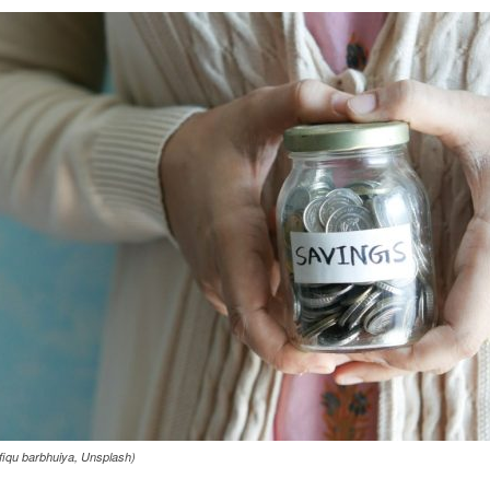
iqu barbhuiya, Unsplash)