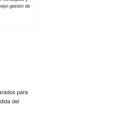
mejor gestión de
arados para
dida del