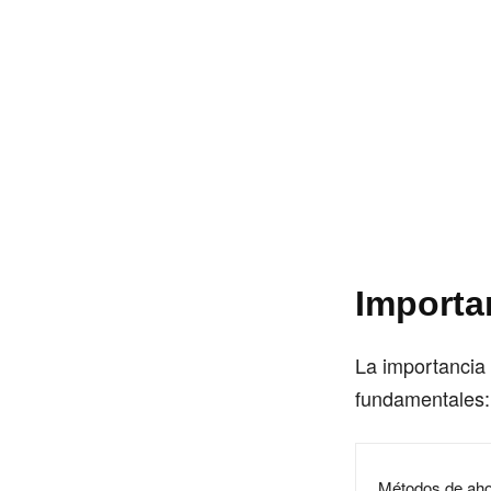
Importa
La importancia 
fundamentales:
Métodos de aho