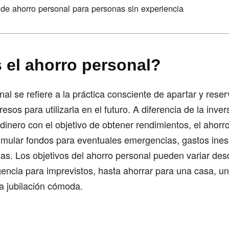
de ahorro personal para personas sin experiencia
 el ahorro personal?
nal se refiere a la práctica consciente de apartar y rese
esos para utilizarla en el futuro. A diferencia de la inver
 dinero con el objetivo de obtener rendimientos, el ahorr
umular fondos para eventuales emergencias, gastos ine
as. Los objetivos del ahorro personal pueden variar des
ncia para imprevistos, hasta ahorrar para una casa, un
a jubilación cómoda.