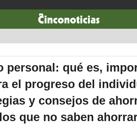
CIENCIA & TECNOLOGÍA
DESARROLLO
LIFESTYLE
DINERO
 personal: qué es, impo
ra el progreso del individ
egias y consejos de ahor
los que no saben ahorra