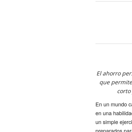
El ahorro pe
que permite
corto
En un mundo cad
en una habilida
un simple ejerc
preparados para