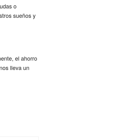
eudas o
stros sueños y
ente, el ahorro
nos lleva un