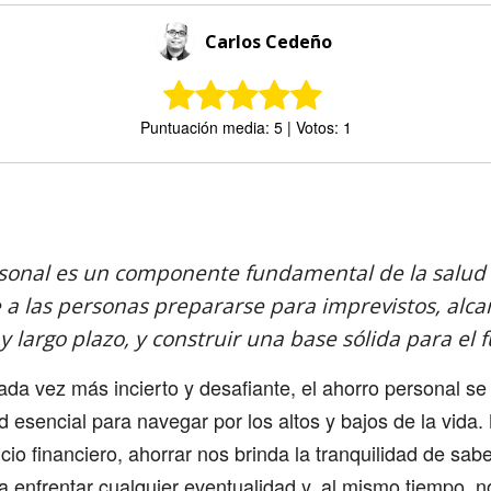
Carlos Cedeño
Puntuación media: 5 | Votos: 1
Comparte
rsonal es un componente fundamental de la salud f
 a las personas prepararse para imprevistos, alca
 y largo plazo, y construir una base sólida para el f
a vez más incierto y desafiante, el ahorro personal se
d esencial para navegar por los altos y bajos de la vida.
icio financiero, ahorrar nos brinda la tranquilidad de sa
 enfrentar cualquier eventualidad y, al mismo tiempo, n