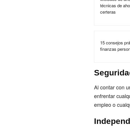
técnicas de aho
certeras
15 consejos prá
finanzas person
Seguridad
Al contar con 
enfrentar cualq
empleo o cualqu
Independ