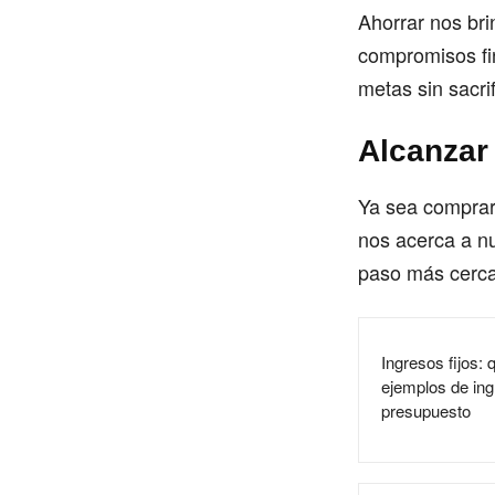
Ahorrar nos bri
compromisos fi
metas sin sacri
Alcanzar
Ya sea comprar 
nos acerca a nu
paso más cerca
Ingresos fijos: 
ejemplos de ing
presupuesto