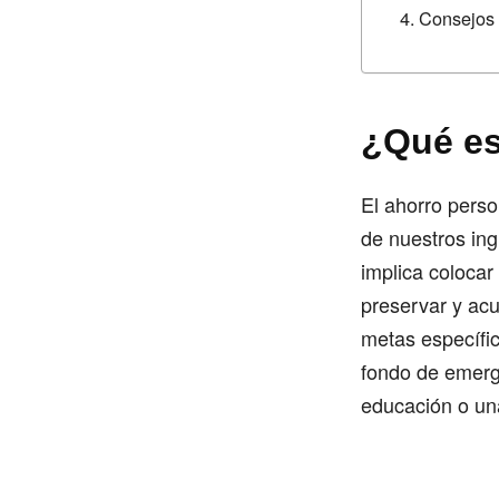
Consejos 
¿Qué es
El ahorro perso
de nuestros ingr
implica colocar
preservar y ac
metas específic
fondo de emerge
educación o un