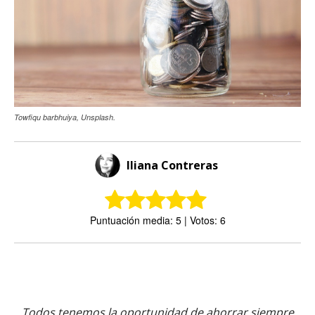
Towfiqu barbhuiya, Unsplash.
Iliana Contreras
Puntuación media: 5 | Votos: 6
Todos tenemos la oportunidad de ahorrar siempre