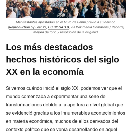
Manifestantes apostados en el Muro de Berlín previo a su derribo.
(
Reproduction by Lear 21
,
CC BY-SA 3.0
, vía Wikimedia Commons / Recorte,
mejora de tono y resolución de la original).
Los más destacados
hechos históricos del siglo
XX en la economía
Si vemos cuándo inició el siglo XX, podemos ver que el
mundo comenzaba a experimentar una serie de
transformaciones debido a la apertura a nivel global que
se evidenció gracias a los innumerables acontecimientos
en materia económica, muchos de ellos derivados del
contexto político que se venía desarrollando en aquel