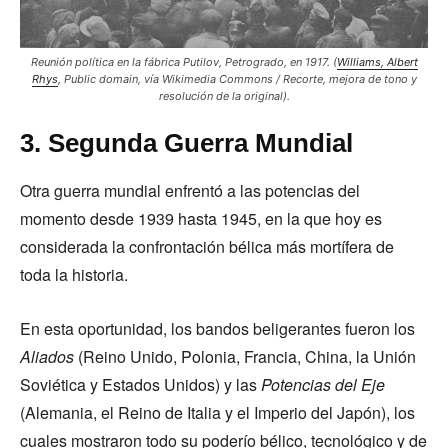
Reunión política en la fábrica Putilov, Petrogrado, en 1917. (
Williams, Albert
Rhys
, Public domain, vía Wikimedia Commons / Recorte, mejora de tono y
resolución de la original).
3. Segunda Guerra Mundial
Otra guerra mundial enfrentó a las potencias del
momento desde 1939 hasta 1945, en la que hoy es
considerada la confrontación bélica más mortífera de
toda la historia.
En esta oportunidad, los bandos beligerantes fueron los
Aliados
(Reino Unido, Polonia, Francia, China, la Unión
Soviética y Estados Unidos) y las
Potencias del Eje
(Alemania, el Reino de Italia y el Imperio del Japón), los
cuales mostraron todo su poderío bélico, tecnológico y de