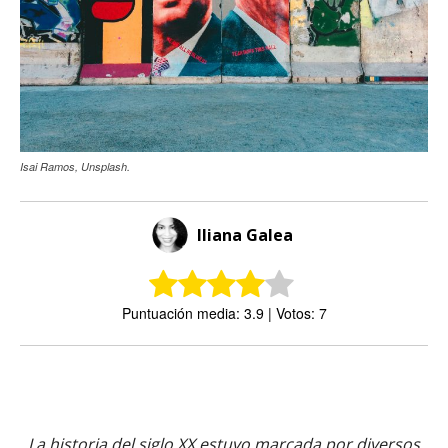
Isai Ramos, Unsplash.
Iliana Galea
Puntuación media: 3.9 | Votos: 7
La historia del siglo XX estuvo marcada por diversos