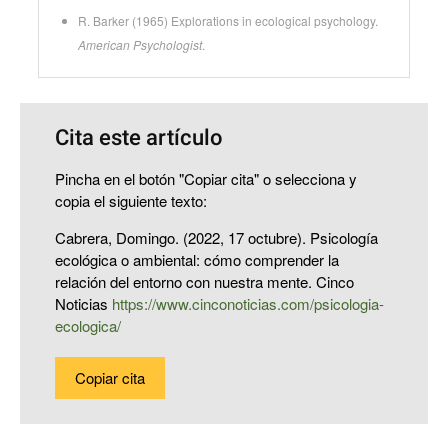
R. Barker (1965) Explorations in ecological psychology.
American Psychologist
.
Cita este artículo
Pincha en el botón "Copiar cita" o selecciona y
copia el siguiente texto:
Cabrera, Domingo. (2022, 17 octubre). Psicología
ecológica o ambiental: cómo comprender la
relación del entorno con nuestra mente. Cinco
Noticias
https://www.cinconoticias.com/psicologia-
ecologica/
Copiar cita