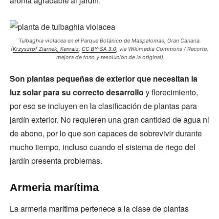
aroma agradable al jardín.
Tulbaghia violacea en el Parque Botánico de Maspalomas, Gran Canaria.
(
Krzysztof Ziarnek, Kenraiz
,
CC BY-SA 3.0
, via Wikimedia Commons / Recorte,
mejora de tono y resolución de la original)
Son plantas pequeñas de exterior que necesitan la
luz solar para su correcto desarrollo
y florecimiento,
por eso se incluyen en la clasificación de plantas para
jardín exterior. No requieren una gran cantidad de agua ni
de abono, por lo que son capaces de sobrevivir durante
mucho tiempo, incluso cuando el sistema de riego del
jardín presenta problemas.
Armeria marítima
La armeria marítima pertenece a la clase de plantas