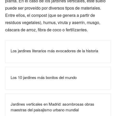
planta. En el caso de los jardines verticales, este suelo
puede ser proveído por diversos tipos de materiales.
Entre ellos, el compost (que se genera a partir de
residuos vegetales), humus, viruta y aserrín, musgo,
cáscara de arroz, fibra de coco o fertilizantes.
Los jardines literarios más evocadores de la historia
Los 10 jardines más bonitos del mundo
Jardines verticales en Madrid: asombrosas obras
maestras del paisajismo urbano mundial