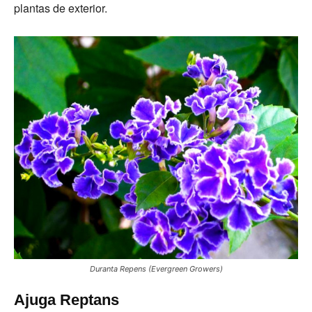
plantas de exterior.
Duranta Repens (Evergreen Growers)
Ajuga Reptans