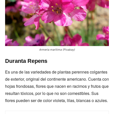
Armeria marítima (Pixabay)
Duranta Repens
Es una de las variedades de plantas perennes colgantes
de exterior, original del continente americano. Cuenta con
hojas frondosas, flores que nacen en racimos y frutos que
resultan tóxicos, por lo que no son comestibles. Sus
flores pueden ser de color violeta, lilas, blancas o azules.