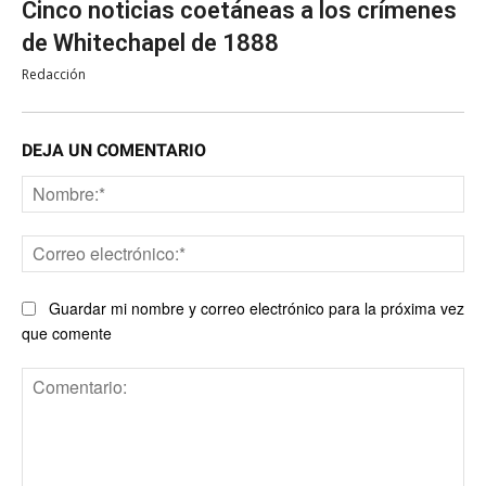
Cinco noticias coetáneas a los crímenes
de Whitechapel de 1888
Redacción
DEJA UN COMENTARIO
No
Co
ele
Guardar mi nombre y correo electrónico para la próxima vez
que comente